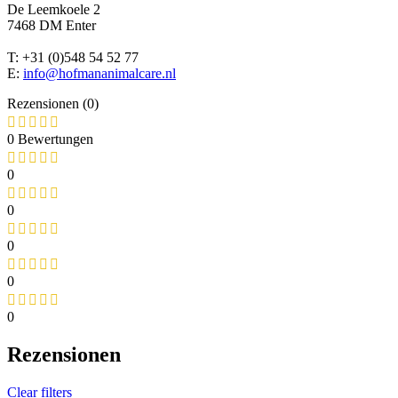
De Leemkoele 2
7468 DM Enter
T: +31 (0)548 54 52 77
E:
info@hofmananimalcare.nl
Rezensionen (0)
0 Bewertungen
0
0
0
0
0
Rezensionen
Clear filters