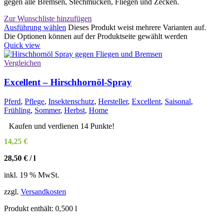
gegen alle Bremsen, Stechmücken, Fliegen und Zecken.
Zur Wunschliste hinzufügen
Ausführung wählen
Dieses Produkt weist mehrere Varianten auf.
Die Optionen können auf der Produktseite gewählt werden
Quick view
Vergleichen
Excellent – Hirschhornöl-Spray
Pferd
,
Pflege
,
Insektenschutz
,
Hersteller
,
Excellent
,
Saisonal
,
Frühling
,
Sommer
,
Herbst
,
Home
Kaufen und verdienen 14 Punkte!
14,25
€
28,50
€
/
l
inkl. 19 % MwSt.
zzgl.
Versandkosten
Produkt enthält: 0,500
l