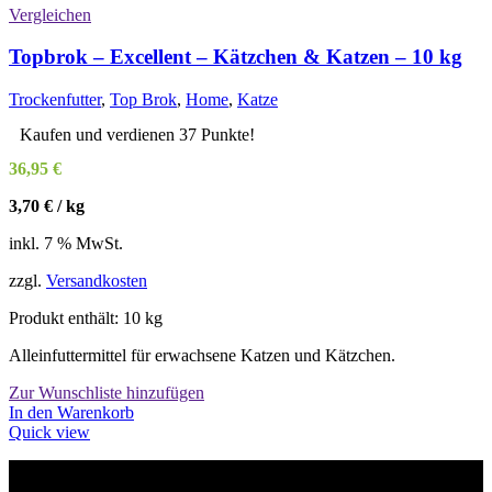
Vergleichen
Topbrok – Excellent – Kätzchen & Katzen – 10 kg
Trockenfutter
,
Top Brok
,
Home
,
Katze
Kaufen und verdienen 37 Punkte!
36,95
€
3,70
€
/
kg
inkl. 7 % MwSt.
zzgl.
Versandkosten
Produkt enthält: 10
kg
Alleinfuttermittel für erwachsene Katzen und Kätzchen.
Zur Wunschliste hinzufügen
In den Warenkorb
Quick view