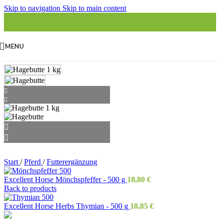
Skip to navigation
Skip to main content
MENU
Start
/
Pferd
/
Futterergänzung
Excellent Horse Mönchspfeffer - 500 g
18,80
€
Back to products
Excellent Horse Herbs Thymian - 500 g
18,85
€