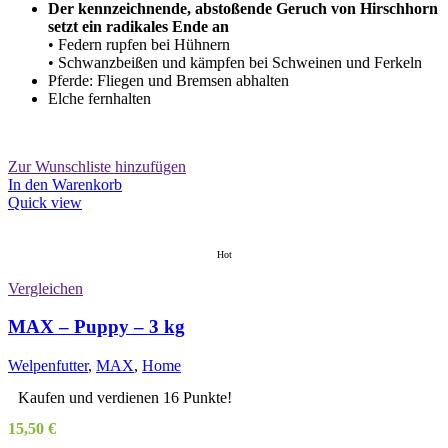
Der kennzeichnende, abstoßende Geruch von Hirschhorn
setzt ein radikales Ende an
• Federn rupfen bei Hühnern
• Schwanzbeißen und kämpfen bei Schweinen und Ferkeln
Pferde: Fliegen und Bremsen abhalten
Elche fernhalten
Zur Wunschliste hinzufügen
In den Warenkorb
Quick view
Hot
Vergleichen
MAX – Puppy – 3 kg
Welpenfutter
,
MAX
,
Home
Kaufen und verdienen 16 Punkte!
15,50
€