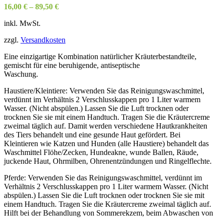
16,00
€
–
89,50
€
inkl. MwSt.
zzgl.
Versandkosten
Eine einzigartige Kombination natürlicher Kräuterbestandteile,
gemischt für eine beruhigende, antiseptische
Waschung.
Haustiere/Kleintiere: Verwenden Sie das Reinigungswaschmittel,
verdünnt im Verhältnis 2 Verschlusskappen pro 1 Liter warmem
Wasser. (Nicht abspülen.) Lassen Sie die Luft trocknen oder
trocknen Sie sie mit einem Handtuch. Tragen Sie die Kräutercreme
zweimal täglich auf. Damit werden verschiedene Hautkrankheiten
des Tiers behandelt und eine gesunde Haut gefördert. Bei
Kleintieren wie Katzen und Hunden (alle Haustiere) behandelt das
Waschmittel Flöhe/Zecken, Hundeakne, wunde Ballen, Räude,
juckende Haut, Ohrmilben, Ohrenentzündungen und Ringelflechte.
Pferde: Verwenden Sie das Reinigungswaschmittel, verdünnt im
Verhältnis 2 Verschlusskappen pro 1 Liter warmem Wasser. (Nicht
abspülen.) Lassen Sie die Luft trocknen oder trocknen Sie sie mit
einem Handtuch. Tragen Sie die Kräutercreme zweimal täglich auf.
Hilft bei der Behandlung von Sommerekzem, beim Abwaschen von