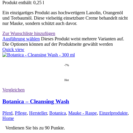
Produkt enthält: 0,25
l
Ein einzigartiges Produkt aus hochwertigem Lanolin, Orangenöl
und Teebaumöl. Diese vielseitig einsetzbare Creme behandelt nicht
nur Mauke, sondern schützt auch davor.
Zur Wunschliste hinzufügen
Ausführung wählen
Dieses Produkt weist mehrere Varianten auf.
Die Optionen können auf der Produktseite gewählt werden
Quick view
-7%
Hot
Vergleichen
Botanica – Cleansing Wash
Pferd
,
Pflege
,
Hersteller
,
Botanica
,
Mauke - Raspe
,
Einzelprodukte
,
Home
Verdienen Sie bis zu 90 Punkte.