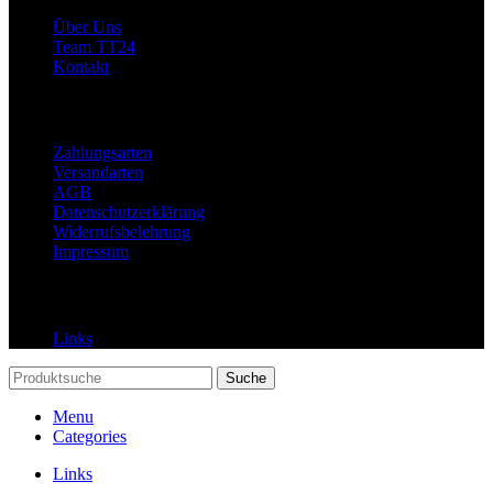
Über Uns
Team TT24
Kontakt
Rechtliches
Zahlungsarten
Versandarten
AGB
Datenschutzerklärung
Widerrufsbelehrung
Impressum
Links
Links
Suche
Menu
Categories
Links