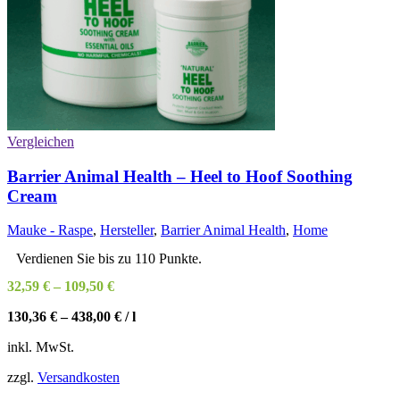
Vergleichen
Barrier Animal Health – Heel to Hoof Soothing
Cream
Mauke - Raspe
,
Hersteller
,
Barrier Animal Health
,
Home
Verdienen Sie bis zu 110 Punkte.
32,59
€
–
109,50
€
130,36
€
–
438,00
€
/
l
inkl. MwSt.
zzgl.
Versandkosten