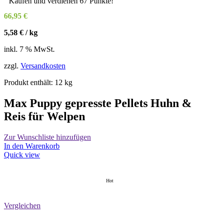
Kaufen und verdienen 67 Punkte!
66,95
€
5,58
€
/
kg
inkl. 7 % MwSt.
zzgl.
Versandkosten
Produkt enthält: 12
kg
Max Puppy gepresste Pellets Huhn &
Reis für Welpen
Zur Wunschliste hinzufügen
In den Warenkorb
Quick view
Hot
Vergleichen