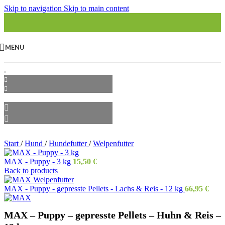
Skip to navigation
Skip to main content
MENU
Start
/
Hund
/
Hundefutter
/
Welpenfutter
MAX - Puppy - 3 kg
15,50
€
Back to products
MAX - Puppy - gepresste Pellets - Lachs & Reis - 12 kg
66,95
€
MAX – Puppy – gepresste Pellets – Huhn & Reis –