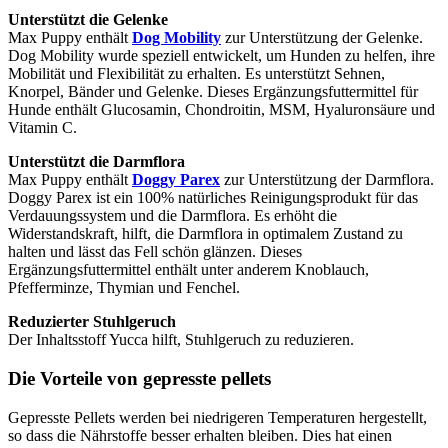
Unterstützt die Gelenke
Max Puppy enthält
Dog Mobility
zur Unterstützung der Gelenke.
Dog Mobility wurde speziell entwickelt, um Hunden zu helfen, ihre
Mobilität und Flexibilität zu erhalten. Es unterstützt Sehnen,
Knorpel, Bänder und Gelenke. Dieses Ergänzungsfuttermittel für
Hunde enthält Glucosamin, Chondroitin, MSM, Hyaluronsäure und
Vitamin C.
Unterstützt die Darmflora
Max Puppy enthält
Doggy Parex
zur Unterstützung der Darmflora.
Doggy Parex ist ein 100% natürliches Reinigungsprodukt für das
Verdauungssystem und die Darmflora. Es erhöht die
Widerstandskraft, hilft, die Darmflora in optimalem Zustand zu
halten und lässt das Fell schön glänzen. Dieses
Ergänzungsfuttermittel enthält unter anderem Knoblauch,
Pfefferminze, Thymian und Fenchel.
Reduzierter Stuhlgeruch
Der Inhaltsstoff Yucca hilft, Stuhlgeruch zu reduzieren.
Die Vorteile von gepresste pellets
Gepresste Pellets werden bei niedrigeren Temperaturen hergestellt,
so dass die Nährstoffe besser erhalten bleiben. Dies hat einen