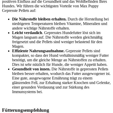
positiven Einfluss auf die Gesundheit und das Wohlbefinden Ihres
Hundes. Wir führen die wichtigsten Vorteile von Max Puppy
Gepresste Pellets auf:
Die Nährstoffe bleiben erhalten.
Durch die Herstellung bei
niedrigeren Temperaturen bleiben Vitamine, Mineralien und
andere wichtige Nährstoffe erhalten.
Leicht verdaulich
. Gepresstes Hundefutter löst sich im
Magen langsam auf. Die Nährstoffe werden gleichmäßig
freigesetzt und die Pellets sind weniger belastend für den
Magen.
Effiziente Nahrungsaufnahme.
Gepresste Pellets sind
kompakter, so dass der Hund verhältnismäßig weniger Futter
benötigt, um die gleiche Menge an Nährstoffen zu erhalten.
Dies ist sehr nützlich für Hunde, die weniger Appetit haben.
Gesundheit von innen.
Die Nährstoffe in gepressten Pellets
bleiben besser erhalten, wodurch das Futter ausgewogener ist.
Eine gute, ausgewogene Ernährung trägt zu einem
glänzenden Fell, zur Erhaltung starker Knochen und Gelenke,
einer gesunden Verdauung und zur Stärkung des
Immunsystems bei.
Fütterungsempfehlung