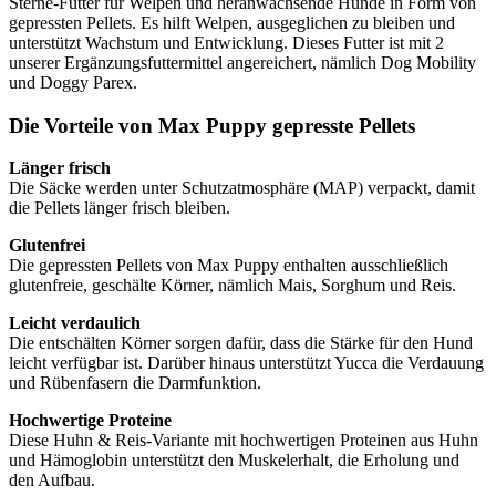
Sterne-Futter für Welpen und heranwachsende Hunde in Form von
gepressten Pellets. Es hilft Welpen, ausgeglichen zu bleiben und
unterstützt Wachstum und Entwicklung. Dieses Futter ist mit 2
unserer Ergänzungsfuttermittel angereichert, nämlich Dog Mobility
und Doggy Parex.
Die Vorteile von Max Puppy gepresste Pellets
Länger frisch
Die Säcke werden unter Schutzatmosphäre (MAP) verpackt, damit
die Pellets länger frisch bleiben.
Glutenfrei
Die gepressten Pellets von Max Puppy enthalten ausschließlich
glutenfreie, geschälte Körner, nämlich Mais, Sorghum und Reis.
Leicht verdaulich
Die entschälten Körner sorgen dafür, dass die Stärke für den Hund
leicht verfügbar ist. Darüber hinaus unterstützt Yucca die Verdauung
und Rübenfasern die Darmfunktion.
Hochwertige Proteine
Diese Huhn & Reis-Variante mit hochwertigen Proteinen aus Huhn
und Hämoglobin unterstützt den Muskelerhalt, die Erholung und
den Aufbau.