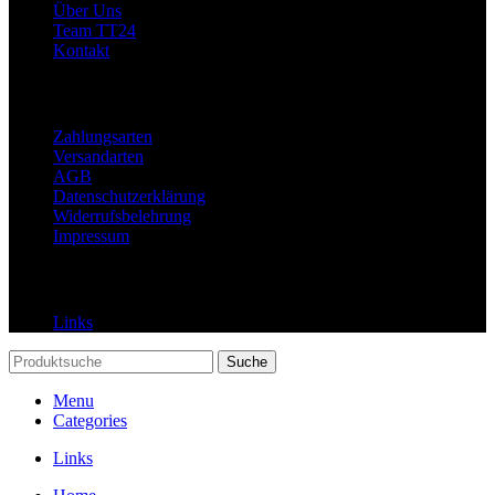
Über Uns
Team TT24
Kontakt
Rechtliches
Zahlungsarten
Versandarten
AGB
Datenschutzerklärung
Widerrufsbelehrung
Impressum
Links
Links
Suche
Menu
Categories
Links