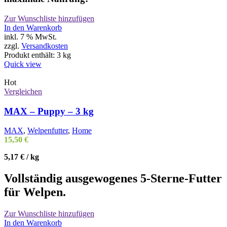
Zur Wunschliste hinzufügen
In den Warenkorb
inkl. 7 % MwSt.
zzgl.
Versandkosten
Produkt enthält: 3
kg
Quick view
Hot
Vergleichen
MAX – Puppy – 3 kg
MAX
,
Welpenfutter
,
Home
15,50
€
5,17
€
/
kg
Vollständig ausgewogenes 5-Sterne-Futter
für Welpen.
Zur Wunschliste hinzufügen
In den Warenkorb