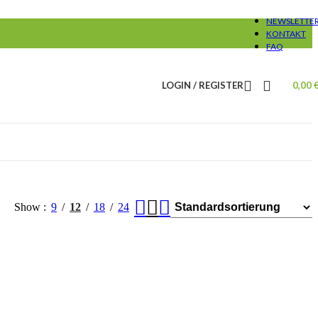
NEWSLETTE
KONTAKT
FAQ
LOGIN / REGISTER
0,00
Show
9
12
18
24