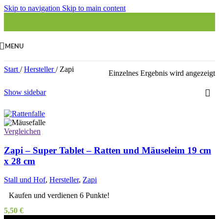
Skip to navigation
Skip to main content
MENU
Start
/
Hersteller
/
Zapi
Einzelnes Ergebnis wird angezeigt
Show sidebar
Vergleichen
Zapi – Super Tablet – Ratten und Mäuseleim 19 cm
x 28 cm
Stall und Hof
,
Hersteller
,
Zapi
Kaufen und verdienen 6 Punkte!
5,50
€