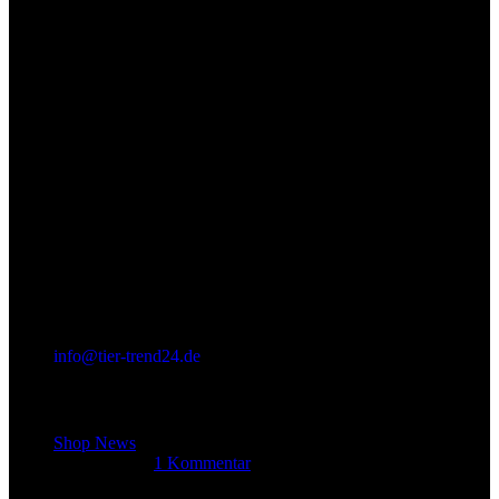
info@tier-trend24.de
Letzter Beitrag
Shop News
14. Juni 2025
1 Kommentar