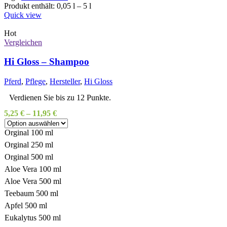
Produkt enthält: 0,05
l
– 5
l
Quick view
Hot
Vergleichen
Hi Gloss – Shampoo
Pferd
,
Pflege
,
Hersteller
,
Hi Gloss
Verdienen Sie bis zu 12 Punkte.
5,25
€
–
11,95
€
Orginal 100 ml
Orginal 250 ml
Orginal 500 ml
Aloe Vera 100 ml
Aloe Vera 500 ml
Teebaum 500 ml
Apfel 500 ml
Eukalytus 500 ml