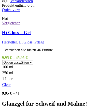
zzgl.
Versandkosten
Produkt enthält: 0,5
l
Quick view
Hot
Vergleichen
Hi Gloss – Gel
Hersteller
,
Hi Gloss
,
Pflege
Verdienen Sie bis zu 46 Punkte.
9,95
€
–
45,95
€
100 ml
250 ml
1 Liter
Clear
9,95
€
– /
l
Glanzgel für Schweif und Mähne!