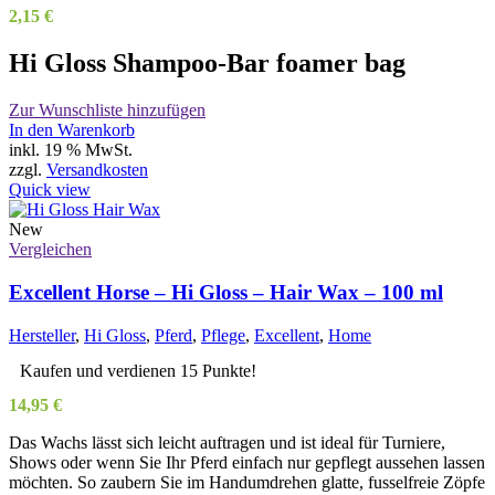
2,15
€
Hi Gloss Shampoo-Bar foamer bag
Zur Wunschliste hinzufügen
In den Warenkorb
inkl. 19 % MwSt.
zzgl.
Versandkosten
Quick view
New
Vergleichen
Excellent Horse – Hi Gloss – Hair Wax – 100 ml
Hersteller
,
Hi Gloss
,
Pferd
,
Pflege
,
Excellent
,
Home
Kaufen und verdienen 15 Punkte!
14,95
€
Das Wachs lässt sich leicht auftragen und ist ideal für Turniere,
Shows oder wenn Sie Ihr Pferd einfach nur gepflegt aussehen lassen
möchten. So zaubern Sie im Handumdrehen glatte, fusselfreie Zöpfe