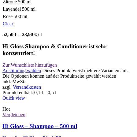
Zitrone 500 ml
Lavendel 500 ml
Rose 500 ml
Clear
52,50
€
–
23,90
€
/
l
Hi Gloss Shampoo & Conditioner ist sehr
konzentriert!
Zur Wunschliste hinzufügen
Ausführung wählen
Dieses Produkt weist mehrere Varianten auf.
Die Optionen können auf der Produktseite gewählt werden
inkl. MwSt.
zzgl.
Versandkosten
Produkt enthält: 0,1
l
– 0,5
l
Quick view
Hot
Vergleichen
Hi Gloss – Shampoo – 500 ml