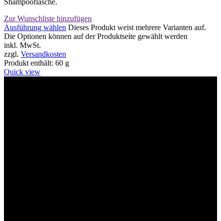
Shampooflasche.
Zur Wunschliste hinzufügen
Ausführung wählen
Dieses Produkt weist mehrere Varianten auf.
Die Optionen können auf der Produktseite gewählt werden
inkl. MwSt.
zzgl.
Versandkosten
Produkt enthält: 60
g
Quick view
Willkommen im Tier-Trend24