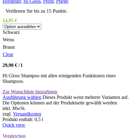
Hersteller
,
Hi Gloss
,
Pferd
,
Pflege
Verdienen Sie bis zu 15 Punkte.
14,95
€
Schwarz
Weiss
Braun
Clear
29,90
€
/
l
Hi Gloss Shampoo mit allen reinigenden Funktionen eines
Shampoos.
Zur Wunschliste hinzufügen
Ausführung wählen
Dieses Produkt weist mehrere Varianten auf.
Die Optionen können auf der Produktseite gewählt werden
inkl. MwSt.
zzgl.
Versandkosten
Produkt enthält: 0,5
l
Quick view
Vergleichen