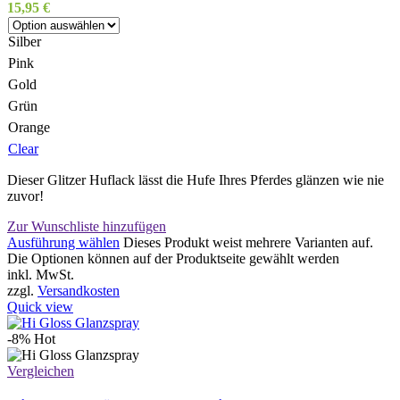
15,95
€
Silber
Pink
Gold
Grün
Orange
Clear
Dieser Glitzer Huflack lässt die Hufe Ihres Pferdes glänzen wie nie
zuvor!
Zur Wunschliste hinzufügen
Ausführung wählen
Dieses Produkt weist mehrere Varianten auf.
Die Optionen können auf der Produktseite gewählt werden
inkl. MwSt.
zzgl.
Versandkosten
Quick view
-8%
Hot
Vergleichen