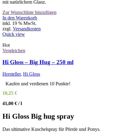
mit natürlichem Glanz.
Zur Wunschliste hinzufügen
In den Warenkorb
inkl. 19 % MwSt.
zzgl.
Versandkosten
Quick view
Hot
Vergleichen
Hi Gloss – Big Hug – 250 ml
Hersteller
,
Hi Gloss
Kaufen und verdienen 10 Punkte!
10,25
€
41,00
€
/
l
Hi Gloss Big hug spray
Das ultimative Kuschelspray für Pferde und Ponys.