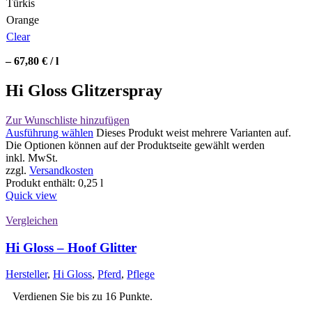
Türkis
Orange
Clear
–
67,80
€
/
l
Hi Gloss Glitzerspray
Zur Wunschliste hinzufügen
Ausführung wählen
Dieses Produkt weist mehrere Varianten auf.
Die Optionen können auf der Produktseite gewählt werden
inkl. MwSt.
zzgl.
Versandkosten
Produkt enthält: 0,25
l
Quick view
Vergleichen
Hi Gloss – Hoof Glitter
Hersteller
,
Hi Gloss
,
Pferd
,
Pflege
Verdienen Sie bis zu 16 Punkte.