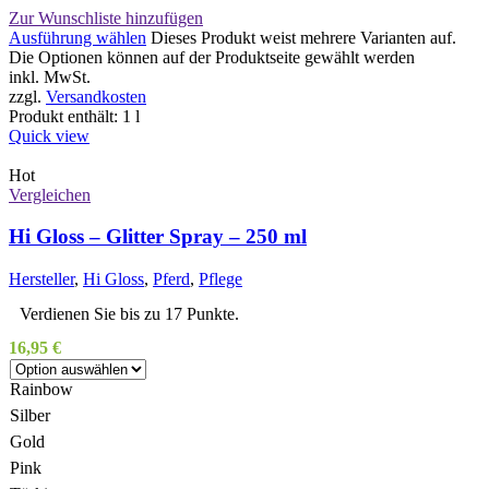
Zur Wunschliste hinzufügen
Ausführung wählen
Dieses Produkt weist mehrere Varianten auf.
Die Optionen können auf der Produktseite gewählt werden
inkl. MwSt.
zzgl.
Versandkosten
Produkt enthält: 1
l
Quick view
Hot
Vergleichen
Hi Gloss – Glitter Spray – 250 ml
Hersteller
,
Hi Gloss
,
Pferd
,
Pflege
Verdienen Sie bis zu 17 Punkte.
16,95
€
Rainbow
Silber
Gold
Pink