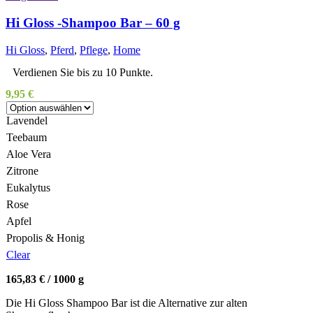
Hi Gloss -Shampoo Bar – 60 g
Hi Gloss
,
Pferd
,
Pflege
,
Home
Verdienen Sie bis zu 10 Punkte.
9,95
€
Lavendel
Teebaum
Aloe Vera
Zitrone
Eukalytus
Rose
Apfel
Propolis & Honig
Clear
165,83
€
/
1000
g
Die Hi Gloss Shampoo Bar ist die Alternative zur alten