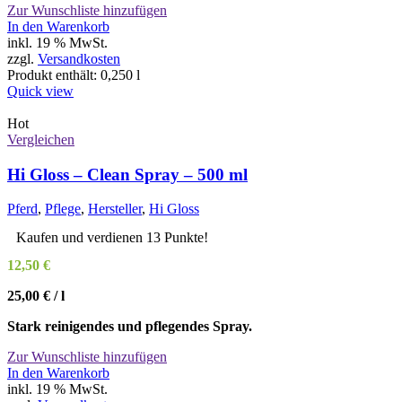
Zur Wunschliste hinzufügen
In den Warenkorb
inkl. 19 % MwSt.
zzgl.
Versandkosten
Produkt enthält: 0,250
l
Quick view
Hot
Vergleichen
Hi Gloss – Clean Spray – 500 ml
Pferd
,
Pflege
,
Hersteller
,
Hi Gloss
Kaufen und verdienen 13 Punkte!
12,50
€
25,00
€
/
l
Stark reinigendes und pflegendes Spray.
Zur Wunschliste hinzufügen
In den Warenkorb
inkl. 19 % MwSt.