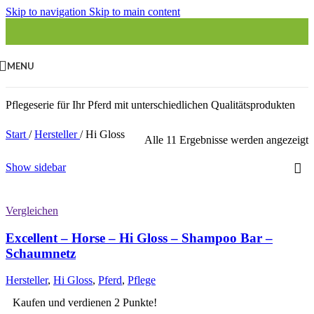
Skip to navigation
Skip to main content
MENU
Pflegeserie für Ihr Pferd mit unterschiedlichen Qualitätsprodukten
Start
/
Hersteller
/
Hi Gloss
Alle 11 Ergebnisse werden angezeigt
Show sidebar
Vergleichen
Excellent – Horse – Hi Gloss – Shampoo Bar –
Schaumnetz
Hersteller
,
Hi Gloss
,
Pferd
,
Pflege
Kaufen und verdienen 2 Punkte!