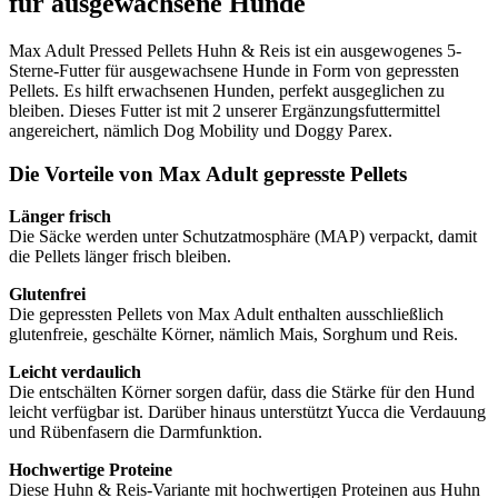
für ausgewachsene Hunde
Max Adult Pressed Pellets Huhn & Reis ist ein ausgewogenes 5-
Sterne-Futter für ausgewachsene Hunde in Form von gepressten
Pellets. Es hilft erwachsenen Hunden, perfekt ausgeglichen zu
bleiben. Dieses Futter ist mit 2 unserer Ergänzungsfuttermittel
angereichert, nämlich Dog Mobility und Doggy Parex.
Die Vorteile von Max Adult gepresste Pellets
Länger frisch
Die Säcke werden unter Schutzatmosphäre (MAP) verpackt, damit
die Pellets länger frisch bleiben.
Glutenfrei
Die gepressten Pellets von Max Adult enthalten ausschließlich
glutenfreie, geschälte Körner, nämlich Mais, Sorghum und Reis.
Leicht verdaulich
Die entschälten Körner sorgen dafür, dass die Stärke für den Hund
leicht verfügbar ist. Darüber hinaus unterstützt Yucca die Verdauung
und Rübenfasern die Darmfunktion.
Hochwertige Proteine
Diese Huhn & Reis-Variante mit hochwertigen Proteinen aus Huhn