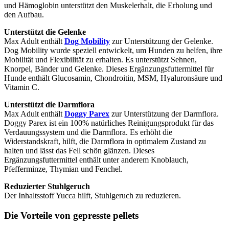
und Hämoglobin unterstützt den Muskelerhalt, die Erholung und
den Aufbau.
Unterstützt die Gelenke
Max Adult enthält
Dog Mobility
zur Unterstützung der Gelenke.
Dog Mobility wurde speziell entwickelt, um Hunden zu helfen, ihre
Mobilität und Flexibilität zu erhalten. Es unterstützt Sehnen,
Knorpel, Bänder und Gelenke. Dieses Ergänzungsfuttermittel für
Hunde enthält Glucosamin, Chondroitin, MSM, Hyaluronsäure und
Vitamin C.
Unterstützt die Darmflora
Max Adult enthält
Doggy Parex
zur Unterstützung der Darmflora.
Doggy Parex ist ein 100% natürliches Reinigungsprodukt für das
Verdauungssystem und die Darmflora. Es erhöht die
Widerstandskraft, hilft, die Darmflora in optimalem Zustand zu
halten und lässt das Fell schön glänzen. Dieses
Ergänzungsfuttermittel enthält unter anderem Knoblauch,
Pfefferminze, Thymian und Fenchel.
Reduzierter Stuhlgeruch
Der Inhaltsstoff Yucca hilft, Stuhlgeruch zu reduzieren.
Die Vorteile von gepresste pellets