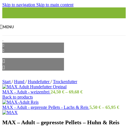
Skip to navigation
Skip to main content
MENU
Start
/
Hund
/
Hundefutter
/
Trockenfutter
MAX - Adult - weizenfrei
24,50
€
–
69,68
€
Back to products
MAX - Adult - gepresste Pellets - Lachs & Reis
5,50
€
–
65,95
€
MAX – Adult – gepresste Pellets – Huhn & Reis