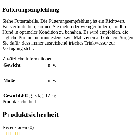
Fütterungsempfehlung
Siehe Futtertabelle. Die Fütterungsempfehlung ist ein Richtwert.
Falls erforderlich, können Sie mehr oder weniger füttern, um Ihren
Hund in optimaler Kondition zu behalten. Es wird empfohlen, die
tägliche Portion auf mindestens zwei Mahlzeiten aufzuteilen. Sorgen
Sie dafür, dass immer ausreichend frisches Trinkwasser zur
Verfügung steht.
Zusätzliche Informationen
Gewicht
n. v.
Maße
n. v.
Gewicht
400 g
,
3 kg
,
12 kg
Produktsicherheit
Produktsicherheit
Rezensionen (0)