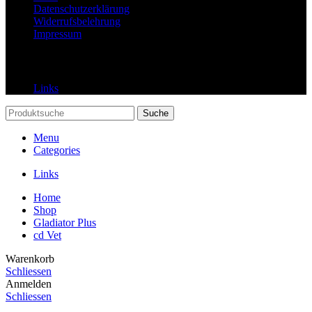
Datenschutzerklärung
Widerrufsbelehrung
Impressum
Links
Links
Suche
Menu
Categories
Links
Home
Shop
Gladiator Plus
cd Vet
Warenkorb
Schliessen
Anmelden
Schliessen