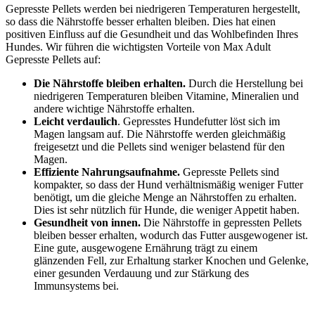
Gepresste Pellets werden bei niedrigeren Temperaturen hergestellt,
so dass die Nährstoffe besser erhalten bleiben. Dies hat einen
positiven Einfluss auf die Gesundheit und das Wohlbefinden Ihres
Hundes. Wir führen die wichtigsten Vorteile von Max Adult
Gepresste Pellets auf:
Die Nährstoffe bleiben erhalten.
Durch die Herstellung bei
niedrigeren Temperaturen bleiben Vitamine, Mineralien und
andere wichtige Nährstoffe erhalten.
Leicht verdaulich
. Gepresstes Hundefutter löst sich im
Magen langsam auf. Die Nährstoffe werden gleichmäßig
freigesetzt und die Pellets sind weniger belastend für den
Magen.
Effiziente Nahrungsaufnahme.
Gepresste Pellets sind
kompakter, so dass der Hund verhältnismäßig weniger Futter
benötigt, um die gleiche Menge an Nährstoffen zu erhalten.
Dies ist sehr nützlich für Hunde, die weniger Appetit haben.
Gesundheit von innen.
Die Nährstoffe in gepressten Pellets
bleiben besser erhalten, wodurch das Futter ausgewogener ist.
Eine gute, ausgewogene Ernährung trägt zu einem
glänzenden Fell, zur Erhaltung starker Knochen und Gelenke,
einer gesunden Verdauung und zur Stärkung des
Immunsystems bei.