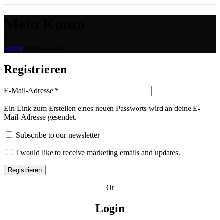
Mein Konto
Home
/
Mein Konto
Registrieren
Erforderlich
E-Mail-Adresse
*
Ein Link zum Erstellen eines neuen Passworts wird an deine E-
Mail-Adresse gesendet.
Subscribe to our newsletter
I would like to receive marketing emails and updates.
Registrieren
Or
Login