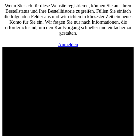
Wenn Sie sich für diese Website registrieren, können Sie auf Ihren
Bestellstatus und Ihre Bestellhistorie zugreifen. Füllen Sie einfach
die folgenden Felder aus und wir richten in kürzester Zeit ein neues
Konto für Sie ein. Wir fragen Sie nur nach Informationen, die
erforderlich sind, um den Kaufvorgang schneller und einfacher zu
gestalten.
Anmelden
Willkommen im Tier-Trend24