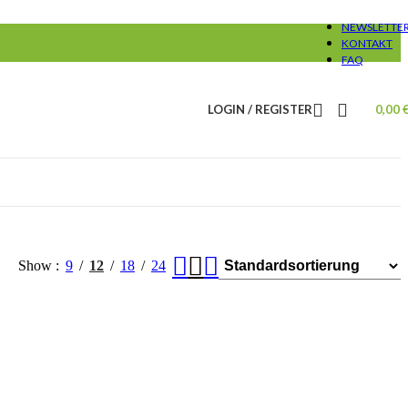
NEWSLETTE
KONTAKT
FAQ
LOGIN / REGISTER
0,00
Show
9
12
18
24