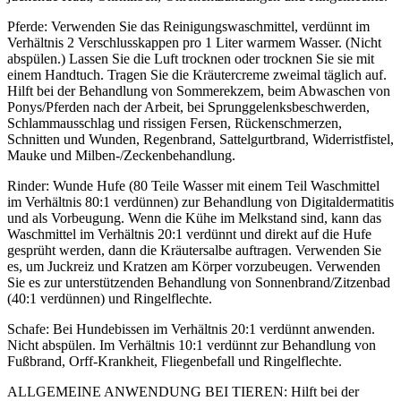
Pferde: Verwenden Sie das Reinigungswaschmittel, verdünnt im
Verhältnis 2 Verschlusskappen pro 1 Liter warmem Wasser. (Nicht
abspülen.) Lassen Sie die Luft trocknen oder trocknen Sie sie mit
einem Handtuch. Tragen Sie die Kräutercreme zweimal täglich auf.
Hilft bei der Behandlung von Sommerekzem, beim Abwaschen von
Ponys/Pferden nach der Arbeit, bei Sprunggelenksbeschwerden,
Schlammausschlag und rissigen Fersen, Rückenschmerzen,
Schnitten und Wunden, Regenbrand, Sattelgurtbrand, Widerristfistel,
Mauke und Milben-/Zeckenbehandlung.
Rinder: Wunde Hufe (80 Teile Wasser mit einem Teil Waschmittel
im Verhältnis 80:1 verdünnen) zur Behandlung von Digitaldermatitis
und als Vorbeugung. Wenn die Kühe im Melkstand sind, kann das
Waschmittel im Verhältnis 20:1 verdünnt und direkt auf die Hufe
gesprüht werden, dann die Kräutersalbe auftragen. Verwenden Sie
es, um Juckreiz und Kratzen am Körper vorzubeugen. Verwenden
Sie es zur unterstützenden Behandlung von Sonnenbrand/Zitzenbad
(40:1 verdünnen) und Ringelflechte.
Schafe: Bei Hundebissen im Verhältnis 20:1 verdünnt anwenden.
Nicht abspülen. Im Verhältnis 10:1 verdünnt zur Behandlung von
Fußbrand, Orff-Krankheit, Fliegenbefall und Ringelflechte.
ALLGEMEINE ANWENDUNG BEI TIEREN: Hilft bei der