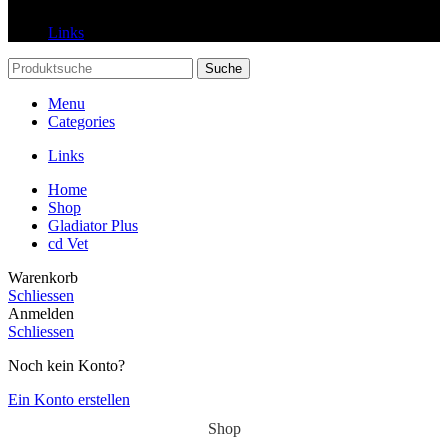
Links
Suche
Menu
Categories
Links
Home
Shop
Gladiator Plus
cd Vet
Warenkorb
Schliessen
Anmelden
Schliessen
Noch kein Konto?
Ein Konto erstellen
Shop