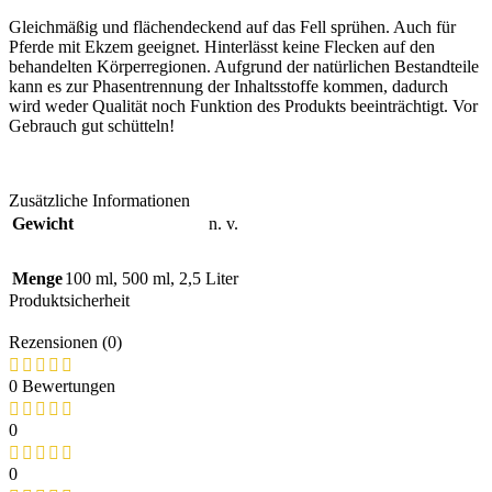
Gleichmäßig und flächendeckend auf das Fell sprühen. Auch für
Pferde mit Ekzem geeignet. Hinterlässt keine Flecken auf den
behandelten Körperregionen. Aufgrund der natürlichen Bestandteile
kann es zur Phasentrennung der Inhaltsstoffe kommen, dadurch
wird weder Qualität noch Funktion des Produkts beeinträchtigt. Vor
Gebrauch gut schütteln!
Zusätzliche Informationen
Gewicht
n. v.
Menge
100 ml
,
500 ml
,
2,5 Liter
Produktsicherheit
Rezensionen (0)
0 Bewertungen
0
0