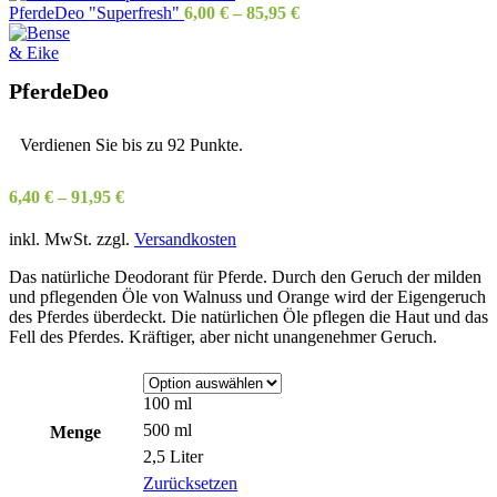
PferdeDeo "Superfresh"
6,00
€
–
85,95
€
PferdeDeo
Verdienen Sie bis zu 92 Punkte.
6,40
€
–
91,95
€
inkl. MwSt.
zzgl.
Versandkosten
Das natürliche Deodorant für Pferde. Durch den Geruch der milden
und pflegenden Öle von Walnuss und Orange wird der Eigengeruch
des Pferdes überdeckt. Die natürlichen Öle pflegen die Haut und das
Fell des Pferdes. Kräftiger, aber nicht unangenehmer Geruch.
100 ml
500 ml
Menge
2,5 Liter
Zurücksetzen