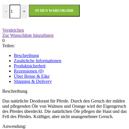
PferdeDeo Menge
IN DEN WARENKORB
-
+
Vergleichen
Zur Wunschliste hinzufügen
0
Teilen:
Beschreibung
Zusätzliche Informationen
Produktsicherheit
Rezensionen (0)
Über Bense & Eike
Shipping & Delivery
Beschreibung
Das natürliche Deodorant für Pferde. Durch den Geruch der milden
und pflegenden Öle von Walnuss und Orange wird der Eigengeruch
des Pferdes überdeckt. Die natürlichen Öle pflegen die Haut und das
Fell des Pferdes. Kräftiger, aber nicht unangenehmer Geruch.
Anwendung: