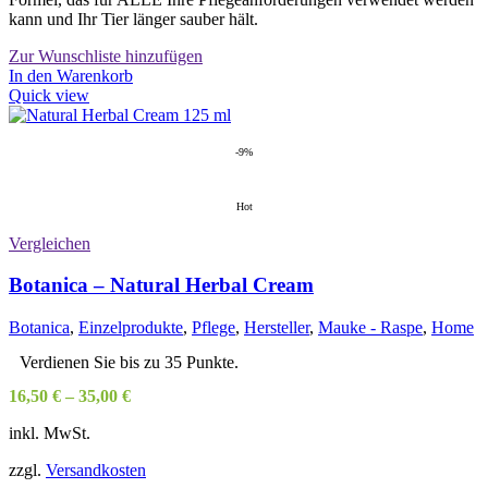
kann und Ihr Tier länger sauber hält.
Zur Wunschliste hinzufügen
In den Warenkorb
Quick view
-9%
Hot
Vergleichen
Botanica – Natural Herbal Cream
Botanica
,
Einzelprodukte
,
Pflege
,
Hersteller
,
Mauke - Raspe
,
Home
Verdienen Sie bis zu 35 Punkte.
16,50
€
–
35,00
€
inkl. MwSt.
zzgl.
Versandkosten