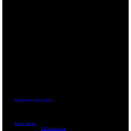
info@tier-trend24.de
Letzter Beitrag
Shop News
14. Juni 2025
1 Kommentar