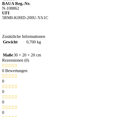
BAUA Reg.-Nr.
N-108862
UFI
5RM0-K0HD-200U-YA1C
Zusätzliche Informationen
Gewicht
0,700 kg
Maße
30 × 20 × 20 cm
Rezensionen (0)
0 Bewertungen
0
0
0
0