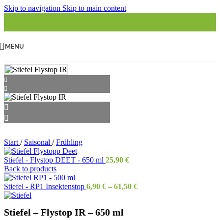
Skip to navigation
Skip to main content
MENU
Start
/
Saisonal
/
Frühling
Stiefel - Flystop DEET - 650 ml
25,90
€
Back to products
Stiefel - RP1 Insektenstop
6,90
€
–
61,50
€
Stiefel – Flystop IR – 650 ml