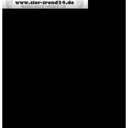
Willkommen im Tier-Trend24