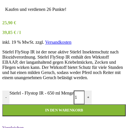
Kaufen und verdienen 26 Punkte!
25,90
€
39,85
€
/
l
inkl. 19 % MwSt.
zzgl.
Versandkosten
Stiefel FlyStop IR ist der neue aktive Stiefel Insektenschutz nach
Biozidverordnung. Stiefel FlyStop IR enthält den Wirkstoff
EBAAP, der langanhaltend gegen Kriebelmücken, Zecken und
Fliegen wirken kann. Der Wirkstoff bietet Schutz für viele Stunden
und hat einen milden Geruch, sodass weder Pferd noch Reiter mit
einem unangenehmen Geruch belästigt werden.
Stiefel - Flystop IR - 650 ml Menge
-
+
IN DEN WARENKORB
Vergleichen