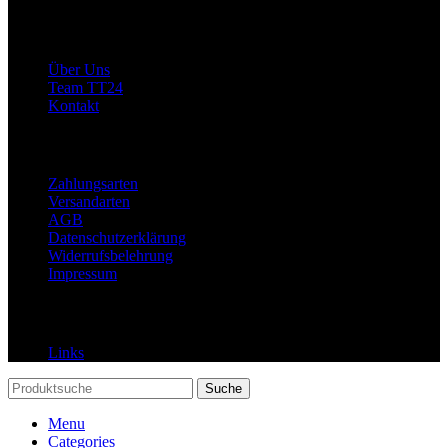
Allgemein
Über Uns
Team TT24
Kontakt
Rechtliches
Zahlungsarten
Versandarten
AGB
Datenschutzerklärung
Widerrufsbelehrung
Impressum
Links
Links
Suche
Menu
Categories