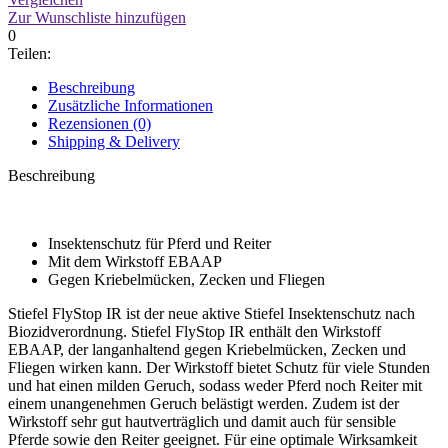
Zur Wunschliste hinzufügen
0
Teilen:
Beschreibung
Zusätzliche Informationen
Rezensionen (0)
Shipping & Delivery
Beschreibung
Insektenschutz für Pferd und Reiter
Mit dem Wirkstoff EBAAP
Gegen Kriebelmücken, Zecken und Fliegen
Stiefel FlyStop IR ist der neue aktive Stiefel Insektenschutz nach
Biozidverordnung. Stiefel FlyStop IR enthält den Wirkstoff
EBAAP, der langanhaltend gegen Kriebelmücken, Zecken und
Fliegen wirken kann. Der Wirkstoff bietet Schutz für viele Stunden
und hat einen milden Geruch, sodass weder Pferd noch Reiter mit
einem unangenehmen Geruch belästigt werden. Zudem ist der
Wirkstoff sehr gut hautverträglich und damit auch für sensible
Pferde sowie den Reiter geeignet. Für eine optimale Wirksamkeit