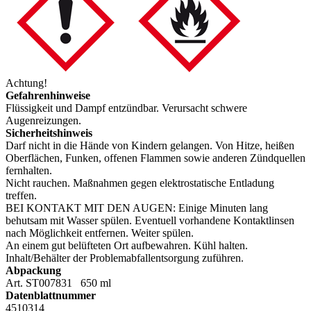
Achtung!
Gefahrenhinweise
Flüssigkeit und Dampf entzündbar. Verursacht schwere
Augenreizungen.
Sicherheitshinweis
Darf nicht in die Hände von Kindern gelangen. Von Hitze, heißen
Oberflächen, Funken, offenen Flammen sowie anderen Zündquellen
fernhalten.
Nicht rauchen. Maßnahmen gegen elektrostatische Entladung
treffen.
BEI KONTAKT MIT DEN AUGEN: Einige Minuten lang
behutsam mit Wasser spülen. Eventuell vorhandene Kontaktlinsen
nach Möglichkeit entfernen. Weiter spülen.
An einem gut belüfteten Ort aufbewahren. Kühl halten.
Inhalt/Behälter der Problemabfallentsorgung zuführen.
Abpackung
Art. ST007831 650 ml
Datenblattnummer
4510314