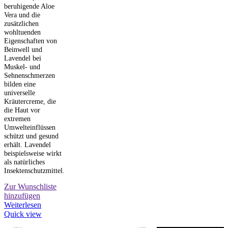
beruhigende Aloe
Vera und die
zusätzlichen
wohltuenden
Eigenschaften von
Beinwell und
Lavendel bei
Muskel- und
Sehnenschmerzen
bilden eine
universelle
Kräutercreme, die
die Haut vor
extremen
Umwelteinflüssen
schützt und gesund
erhält. Lavendel
beispielsweise wirkt
als natürliches
Insektenschutzmittel.
Zur Wunschliste
hinzufügen
Weiterlesen
Quick view