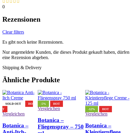
0
Rezensionen
Clear filters
Es gibt noch keine Rezensionen.
Nur angemeldete Kunden, die dieses Produkt gekauft haben, dürfen
eine Rezension abgeben.
Shipping & Delivery
Ähnliche Produkte
SOLD OUT
HO
-5%
HOT
Vergleichen
T
-12%
HOT
Vergleichen
Vergleichen
Botanica –
Botanica –
Botanica –
Fliegenspray – 750
Anti-Itch-
Kleintierpflege