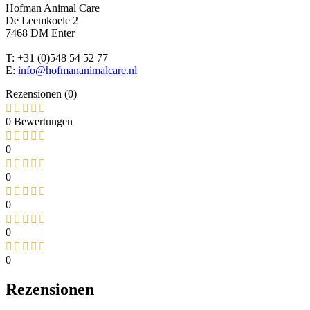
Hofman Animal Care
De Leemkoele 2
7468 DM Enter
T: +31 (0)548 54 52 77
E:
info@hofmananimalcare.nl
Rezensionen (0)
0 Bewertungen
0
0
0
0
0
Rezensionen