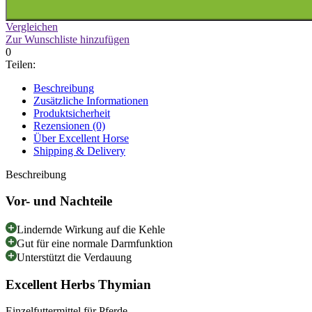
Vergleichen
Zur Wunschliste hinzufügen
0
Teilen:
Beschreibung
Zusätzliche Informationen
Produktsicherheit
Rezensionen (0)
Über Excellent Horse
Shipping & Delivery
Beschreibung
Vor- und Nachteile
Lindernde Wirkung auf die Kehle
Gut für eine normale Darmfunktion
Unterstützt die Verdauung
Excellent Herbs Thymian
Einzelfuttermittel für Pferde.