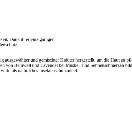
eit. Dank ihrer einzigartigen
ktenschutz
ig ausgewählter und gemischter Kräuter hergestellt, um die Haut zu pf
ten von Beinwell und Lavendel bei Muskel- und Sehnenschmerzen bilden
irkt als natürliches Insektenschutzmittel.