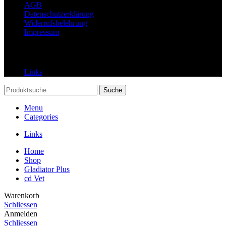
AGB
Datenschutzerklärung
Widerrufsbelehrung
Impressum
Links
Links
Suche
Menu
Categories
Links
Home
Shop
Gladiator Plus
cd Vet
Warenkorb
Schliessen
Anmelden
Schliessen