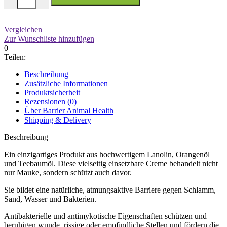
Vergleichen
Zur Wunschliste hinzufügen
0
Teilen:
Beschreibung
Zusätzliche Informationen
Produktsicherheit
Rezensionen (0)
Über Barrier Animal Health
Shipping & Delivery
Beschreibung
Ein einzigartiges Produkt aus hochwertigem Lanolin, Orangenöl
und Teebaumöl. Diese vielseitig einsetzbare Creme behandelt nicht
nur Mauke, sondern schützt auch davor.
Sie bildet eine natürliche, atmungsaktive Barriere gegen Schlamm,
Sand, Wasser und Bakterien.
Antibakterielle und antimykotische Eigenschaften schützen und
beruhigen wunde, rissige oder empfindliche Stellen und fördern die