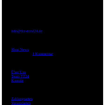
info@tier-trend24.de
Letzter Beitrag
Shop News
14. Juni 2025
1 Kommentar
Allgemein
Über Uns
Team TT24
Kontakt
Rechtliches
Zahlungsarten
Versandarten