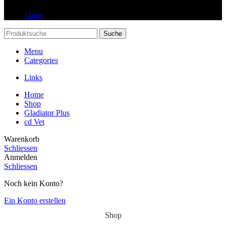
Links
Suche
Menu
Categories
Links
Home
Shop
Gladiator Plus
cd Vet
Warenkorb
Schliessen
Anmelden
Schliessen
Noch kein Konto?
Ein Konto erstellen
Shop