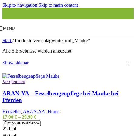
Skip to navigation
Skip to main content
MENU
Start
/
Produkte verschlagwortet mit „Mauke“
Alle 5 Ergebnisse werden angezeigt
Show sidebar
Vergleichen
ARAN-YA – Fesselbeugenpflege bei Mauke bei
Pferden
Hersteller
,
ARAN-YA
,
Home
17,90
€
–
29,90
€
250 ml
500 ml