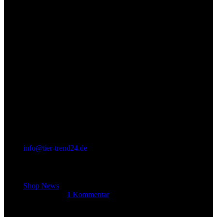
info@tier-trend24.de
Letzter Beitrag
Shop News
14. Juni 2025
1 Kommentar
Allgemein