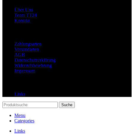
Über Uns
Team TT24
Kontakt
Rechtliches
Zahlungsarten
Versandarten
AGB
Datenschutzerklärung
Widerrufsbelehrung
Impressum
Links
Links
Suche
Menu
Categories
Links