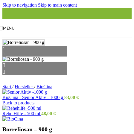
Skip to navigation
Skip to main content
MENU
Start
/
Hersteller
/
BioCina
BioCina - Senior Aktiv - 1000 g
83,00
€
Back to products
Rehe Hilfe - 500 ml
48,00
€
Borreliosan – 900 g