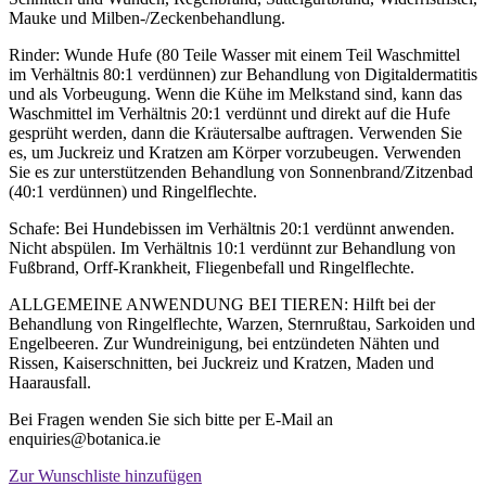
Mauke und Milben-/Zeckenbehandlung.
Rinder: Wunde Hufe (80 Teile Wasser mit einem Teil Waschmittel
im Verhältnis 80:1 verdünnen) zur Behandlung von Digitaldermatitis
und als Vorbeugung. Wenn die Kühe im Melkstand sind, kann das
Waschmittel im Verhältnis 20:1 verdünnt und direkt auf die Hufe
gesprüht werden, dann die Kräutersalbe auftragen. Verwenden Sie
es, um Juckreiz und Kratzen am Körper vorzubeugen. Verwenden
Sie es zur unterstützenden Behandlung von Sonnenbrand/Zitzenbad
(40:1 verdünnen) und Ringelflechte.
Schafe: Bei Hundebissen im Verhältnis 20:1 verdünnt anwenden.
Nicht abspülen. Im Verhältnis 10:1 verdünnt zur Behandlung von
Fußbrand, Orff-Krankheit, Fliegenbefall und Ringelflechte.
ALLGEMEINE ANWENDUNG BEI TIEREN: Hilft bei der
Behandlung von Ringelflechte, Warzen, Sternrußtau, Sarkoiden und
Engelbeeren. Zur Wundreinigung, bei entzündeten Nähten und
Rissen, Kaiserschnitten, bei Juckreiz und Kratzen, Maden und
Haarausfall.
Bei Fragen wenden Sie sich bitte per E-Mail an
enquiries@botanica.ie
Zur Wunschliste hinzufügen