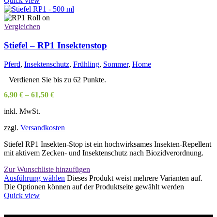
Quick view
Vergleichen
Stiefel – RP1 Insektenstop
Pferd
,
Insektenschutz
,
Frühling
,
Sommer
,
Home
Verdienen Sie bis zu 62 Punkte.
6,90
€
–
61,50
€
inkl. MwSt.
zzgl.
Versandkosten
Stiefel RP1 Insekten-Stop ist ein hochwirksames Insekten-Repellent
mit aktivem Zecken- und Insektenschutz nach Biozidverordnung.
Zur Wunschliste hinzufügen
Ausführung wählen
Dieses Produkt weist mehrere Varianten auf.
Die Optionen können auf der Produktseite gewählt werden
Quick view