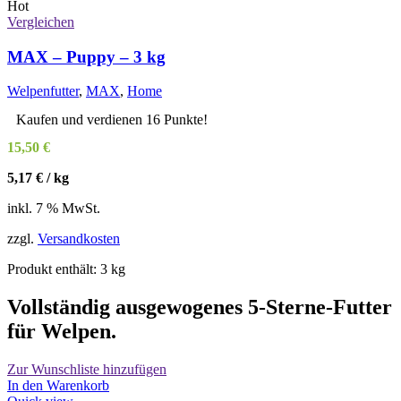
Hot
Vergleichen
MAX – Puppy – 3 kg
Welpenfutter
,
MAX
,
Home
Kaufen und verdienen 16 Punkte!
15,50
€
5,17
€
/
kg
inkl. 7 % MwSt.
zzgl.
Versandkosten
Produkt enthält: 3
kg
Vollständig ausgewogenes 5-Sterne-Futter
für Welpen.
Zur Wunschliste hinzufügen
In den Warenkorb