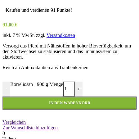
Kaufen und verdienen 91 Punkte!
91,00
€
inkl. 7 % MwSt.
zzgl.
Versandkosten
Versorgt das Pferd mit Nährstoffen in hoher Bioverfügbarkeit, um
den Stoffwechsel zu stabilisieren und das Immunsystem zu
aktivieren.
Reich an Antioxidantien aus Traubenkernen.
Borreliosan - 900 g Menge
-
+
IN DEN WARENKORB
Vergleichen
Zur Wunschliste hinzufügen
0
Teilen: