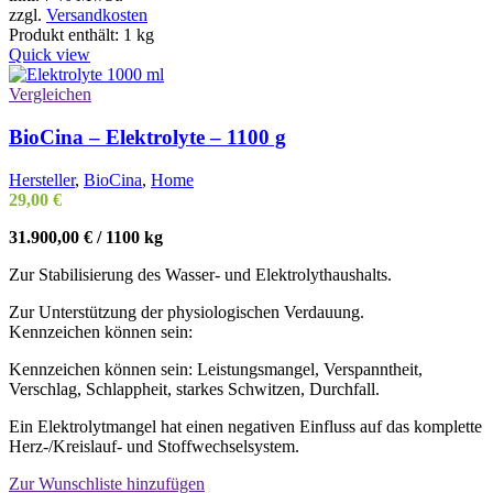
zzgl.
Versandkosten
Produkt enthält: 1
kg
Quick view
Vergleichen
BioCina – Elektrolyte – 1100 g
Hersteller
,
BioCina
,
Home
29,00
€
31.900,00
€
/
1100
kg
Zur Stabilisierung des Wasser- und Elektrolythaushalts.
Zur Unterstützung der physiologischen Verdauung.
Kennzeichen können sein:
Kennzeichen können sein: Leistungsmangel, Verspanntheit,
Verschlag, Schlappheit, starkes Schwitzen, Durchfall.
Ein Elektrolytmangel hat einen negativen Einfluss auf das komplette
Herz-/Kreislauf- und Stoffwechselsystem.
Zur Wunschliste hinzufügen