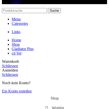
Links
Suche
Menu
Categories
Links
Home
Shop
Gladiator Plus
cd Vet
Warenkorb
Schliessen
Anmelden
Schliessen
Noch kein Konto?
Ein Konto erstellen
Shop
Wishlist