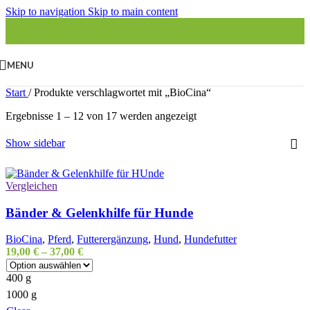
Skip to navigation
Skip to main content
MENU
Start
/
Produkte verschlagwortet mit „BioCina“
Ergebnisse 1 – 12 von 17 werden angezeigt
Show sidebar
Vergleichen
Bänder & Gelenkhilfe für Hunde
BioCina
,
Pferd
,
Futterergänzung
,
Hund
,
Hundefutter
19,00
€
–
37,00
€
400 g
1000 g