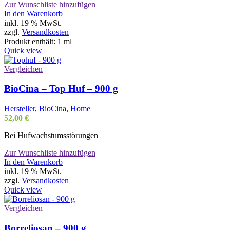
Zur Wunschliste hinzufügen
In den Warenkorb
inkl. 19 % MwSt.
zzgl.
Versandkosten
Produkt enthält: 1
ml
Quick view
Vergleichen
BioCina – Top Huf – 900 g
Hersteller
,
BioCina
,
Home
52,00
€
Bei Hufwachstumsstörungen
Zur Wunschliste hinzufügen
In den Warenkorb
inkl. 19 % MwSt.
zzgl.
Versandkosten
Quick view
Vergleichen
Borreliosan – 900 g