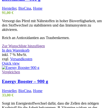
Hersteller
,
BioCina
,
Home
91,00
€
Versorgt das Pferd mit Nährstoffen in hoher Bioverfügbarkeit, um
den Stoffwechsel zu stabilisieren und das Immunsystem zu
aktivieren.
Reich an Antioxidantien aus Traubenkernen.
Zur Wunschliste hinzufügen
In den Warenkorb
inkl. 7 % MwSt.
zzgl.
Versandkosten
Quick view
Vergleichen
Energy Booster – 900 g
Hersteller
,
BioCina
,
Home
33,00
€
Sorgt im Energiestoffwechsel dafür, dass die Zellen den nötigen
Kraftstoff für die Arbeit bekommen. B-Vitamine wirken an der