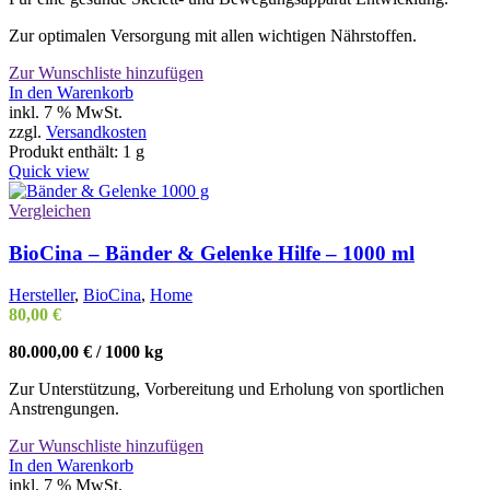
Zur optimalen Versorgung mit allen wichtigen Nährstoffen.
Zur Wunschliste hinzufügen
In den Warenkorb
inkl. 7 % MwSt.
zzgl.
Versandkosten
Produkt enthält: 1
g
Quick view
Vergleichen
BioCina – Bänder & Gelenke Hilfe – 1000 ml
Hersteller
,
BioCina
,
Home
80,00
€
80.000,00
€
/
1000
kg
Zur Unterstützung, Vorbereitung und Erholung von sportlichen
Anstrengungen.
Zur Wunschliste hinzufügen
In den Warenkorb
inkl. 7 % MwSt.