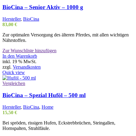
BioCina – Senior Aktiv – 1000 g
Hersteller
,
BioCina
83,00
€
Zur optimalen Versorgung des älteren Pferdes, mit allen wichtigen
Nährstoffen.
Zur Wunschliste hinzufügen
In den Warenkorb
inkl. 19 % MwSt.
zzgl.
Versandkosten
Quick view
Vergleichen
BioCina – Spezial Huföl – 500 ml
Hersteller
,
BioCina
,
Home
15,50
€
Bei spröden, rissigen Hufen, Eckstrebbrüchen, Steingallen,
Hornspalten, Strahlfäule.