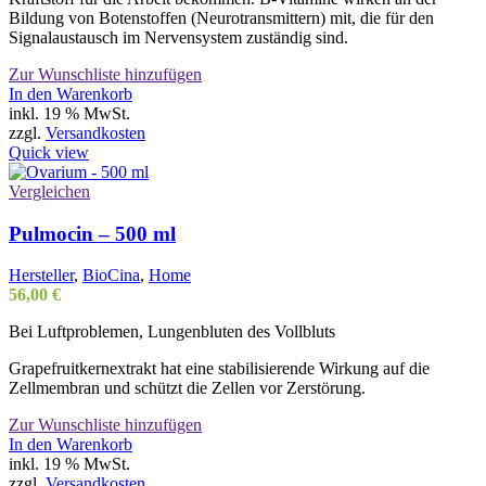
Bildung von Botenstoffen (Neurotransmittern) mit, die für den
Signalaustausch im Nervensystem zuständig sind.
Zur Wunschliste hinzufügen
In den Warenkorb
inkl. 19 % MwSt.
zzgl.
Versandkosten
Quick view
Vergleichen
Pulmocin – 500 ml
Hersteller
,
BioCina
,
Home
56,00
€
Bei Luftproblemen, Lungenbluten des Vollbluts
Grapefruitkernextrakt hat eine stabilisierende Wirkung auf die
Zellmembran und schützt die Zellen vor Zerstörung.
Zur Wunschliste hinzufügen
In den Warenkorb
inkl. 19 % MwSt.
zzgl.
Versandkosten