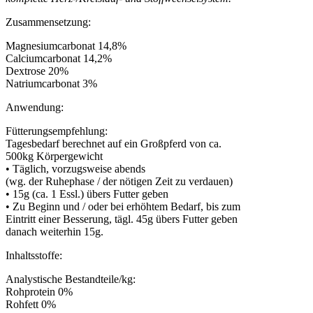
Zusammensetzung:
Magnesiumcarbonat 14,8%
Calciumcarbonat 14,2%
Dextrose 20%
Natriumcarbonat 3%
Anwendung:
Fütterungsempfehlung:
Tagesbedarf berechnet auf ein Großpferd von ca.
500kg Körpergewicht
• Täglich, vorzugsweise abends
(wg. der Ruhephase / der nötigen Zeit zu verdauen)
• 15g (ca. 1 Essl.) übers Futter geben
• Zu Beginn und / oder bei erhöhtem Bedarf, bis zum
Eintritt einer Besserung, tägl. 45g übers Futter geben
danach weiterhin 15g.
Inhaltsstoffe:
Analystische Bestandteile/kg:
Rohprotein 0%
Rohfett 0%