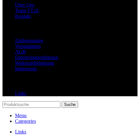
Über Uns
Team TT24
Kontakt
Rechtliches
Zahlungsarten
Versandarten
AGB
Datenschutzerklärung
Widerrufsbelehrung
Impressum
Links
Links
Suche
Menu
Categories
Links