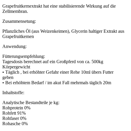
Grapefruitkernextrakt hat eine stabilisierende Wirkung auf die
Zellmembran.
Zusammensetung:
Pflanzliches Öl (aus Weizenkeimen), Glycerin haltiger Extrakt aus
Grapefruitkernen
Anwendung:
Fütterungsempfehlung:
Tagesdosis berechnet auf ein Großpferd von ca. 500kg
Körpergewicht
• Täglich , bei erhöhter Gefahr einer Rehe 10ml übers Futter
geben
• Bei erhöhtem Bedarf / im akut Fall mehrmals täglich 20m
Inhaltstoffe:
Analytische Bestandteile je kg:
Rohprotein 0%
Rohfett 91%
Rohfaser 0%
Rohasche 0%