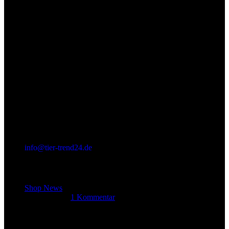
info@tier-trend24.de
Letzter Beitrag
Shop News
14. Juni 2025
1 Kommentar
Allgemein