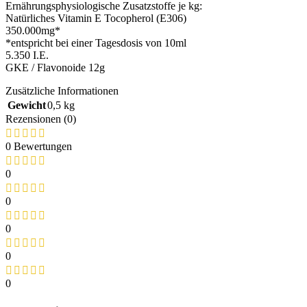
Ernährungsphysiologische Zusatzstoffe je kg:
Natürliches Vitamin E Tocopherol (E306)
350.000mg*
*entspricht bei einer Tagesdosis von 10ml
5.350 I.E.
GKE / Flavonoide 12g
Zusätzliche Informationen
Gewicht
0,5 kg
Rezensionen (0)
0 Bewertungen
0
0
0
0
0