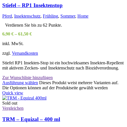
Stiefel – RP1 Insektenstop
Pferd
,
Insektenschutz
,
Frühling
,
Sommer
,
Home
Verdienen Sie bis zu 62 Punkte.
6,90
€
–
61,50
€
inkl. MwSt.
zzgl.
Versandkosten
Stiefel RP1 Insekten-Stop ist ein hochwirksames Insekten-Repellent
mit aktivem Zecken- und Insektenschutz nach Biozidverordnung.
Zur Wunschliste hinzufügen
Ausführung wählen
Dieses Produkt weist mehrere Varianten auf.
Die Optionen können auf der Produktseite gewählt werden
Quick view
Sold out
Vergleichen
TRM – Equizal – 400 ml