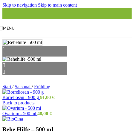
Skip to navigation
Skip to main content
MENU
Start
/
Saisonal
/
Frühling
Borreliosan - 900 g
91,00
€
Back to products
Ovarium - 500 ml
48,00
€
Rehe Hilfe – 500 ml