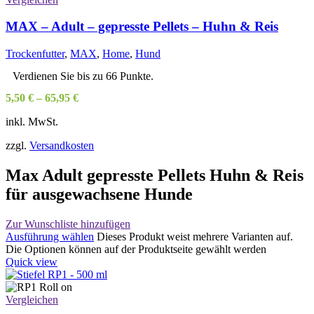
MAX – Adult – gepresste Pellets – Huhn & Reis
Trockenfutter
,
MAX
,
Home
,
Hund
Verdienen Sie bis zu 66 Punkte.
5,50
€
–
65,95
€
inkl. MwSt.
zzgl.
Versandkosten
Max Adult gepresste Pellets Huhn & Reis
für ausgewachsene Hunde
Zur Wunschliste hinzufügen
Ausführung wählen
Dieses Produkt weist mehrere Varianten auf.
Die Optionen können auf der Produktseite gewählt werden
Quick view
Vergleichen