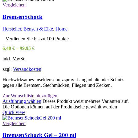
Vergleichen
BremsenSchock
Hersteller
,
Bensen & Eike
,
Home
Verdienen Sie bis zu 100 Punkte.
6,40
€
–
99,95
€
inkl. MwSt.
zzgl.
Versandkosten
Hochwirksames Insektenschutzspray. Langanhaltender Schutz
gegen alle Bremsen, Stechmücken, Fliegen und Zecken.
Zur Wunschliste hinzufügen
Ausführung wählen
Dieses Produkt weist mehrere Varianten auf.
Die Optionen können auf der Produktseite gewählt werden
Quick view
Vergleichen
BremsenSchock Gel – 200 ml