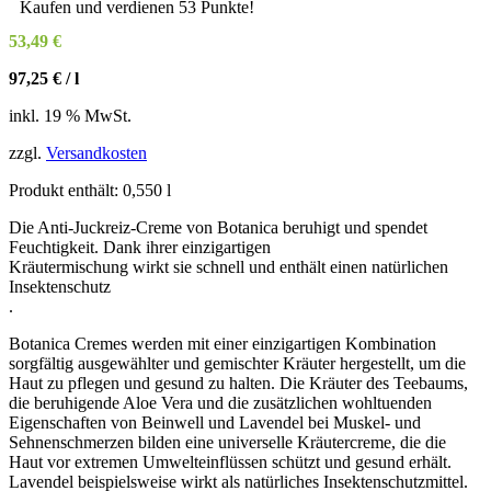
Kaufen und verdienen 53 Punkte!
53,49
€
97,25
€
/
l
inkl. 19 % MwSt.
zzgl.
Versandkosten
Produkt enthält: 0,550
l
Die Anti-Juckreiz-Creme von Botanica beruhigt und spendet
Feuchtigkeit. Dank ihrer einzigartigen
Kräutermischung wirkt sie schnell und enthält einen natürlichen
Insektenschutz
.
Botanica Cremes werden mit einer einzigartigen Kombination
sorgfältig ausgewählter und gemischter Kräuter hergestellt, um die
Haut zu pflegen und gesund zu halten. Die Kräuter des Teebaums,
die beruhigende Aloe Vera und die zusätzlichen wohltuenden
Eigenschaften von Beinwell und Lavendel bei Muskel- und
Sehnenschmerzen bilden eine universelle Kräutercreme, die die
Haut vor extremen Umwelteinflüssen schützt und gesund erhält.
Lavendel beispielsweise wirkt als natürliches Insektenschutzmittel.