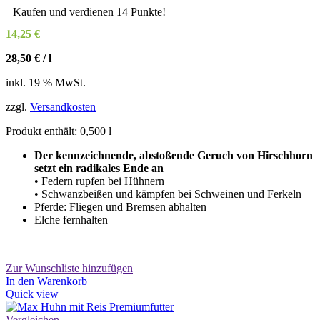
Kaufen und verdienen 14 Punkte!
14,25
€
28,50
€
/
l
inkl. 19 % MwSt.
zzgl.
Versandkosten
Produkt enthält: 0,500
l
Der kennzeichnende, abstoßende Geruch von Hirschhorn
setzt ein radikales Ende an
• Federn rupfen bei Hühnern
• Schwanzbeißen und kämpfen bei Schweinen und Ferkeln
Pferde: Fliegen und Bremsen abhalten
Elche fernhalten
Zur Wunschliste hinzufügen
In den Warenkorb
Quick view
Vergleichen