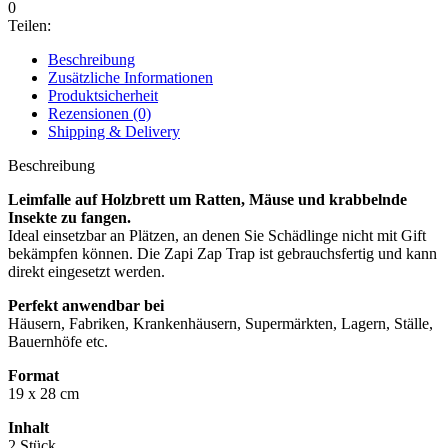
0
Teilen:
Beschreibung
Zusätzliche Informationen
Produktsicherheit
Rezensionen (0)
Shipping & Delivery
Beschreibung
Leimfalle auf Holzbrett um Ratten, Mäuse und krabbelnde
Insekte zu fangen.
Ideal einsetzbar an Plätzen, an denen Sie Schädlinge nicht mit Gift
bekämpfen können. Die Zapi Zap Trap ist gebrauchsfertig und kann
direkt eingesetzt werden.
Perfekt anwendbar bei
Häusern, Fabriken, Krankenhäusern, Supermärkten, Lagern, Ställe,
Bauernhöfe etc.
Format
19 x 28 cm
Inhalt
2 Stück