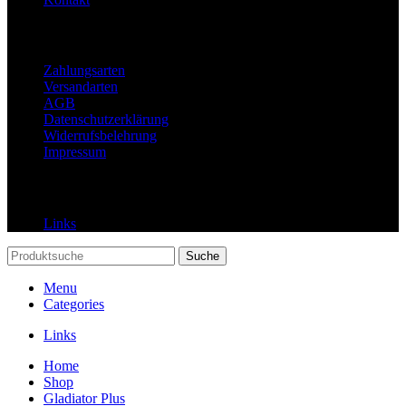
Rechtliches
Zahlungsarten
Versandarten
AGB
Datenschutzerklärung
Widerrufsbelehrung
Impressum
Links
Links
Suche
Menu
Categories
Links
Home
Shop
Gladiator Plus