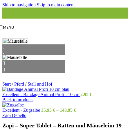
Skip to navigation
Skip to main content
MENU
Start
/
Pferd
/
Stall und Hof
Excellent - Bandage Animal Profi - 10 cm
2,95
€
Back to products
Excellent - Zugsalbe
35,95
€
–
148,95
€
Zapi Debello
Zapi – Super Tablet – Ratten und Mäuseleim 19