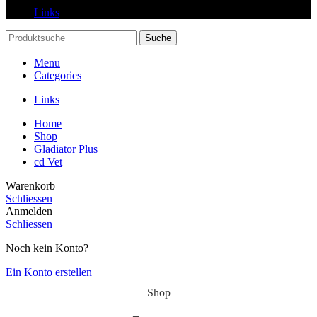
Links
Suche
Menu
Categories
Links
Home
Shop
Gladiator Plus
cd Vet
Warenkorb
Schliessen
Anmelden
Schliessen
Noch kein Konto?
Ein Konto erstellen
Shop