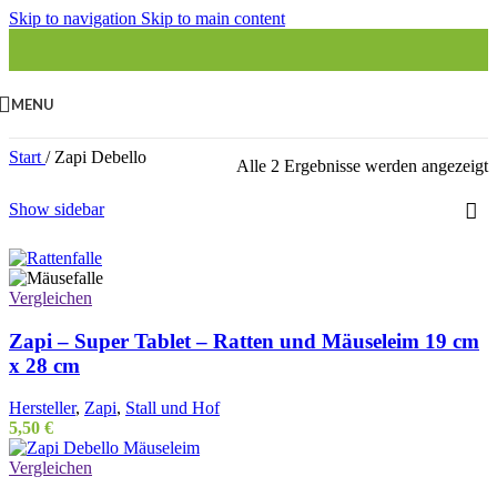
Skip to navigation
Skip to main content
MENU
Start
/
Zapi Debello
Alle 2 Ergebnisse werden angezeigt
Show sidebar
Vergleichen
Zapi – Super Tablet – Ratten und Mäuseleim 19 cm
x 28 cm
Hersteller
,
Zapi
,
Stall und Hof
5,50
€
Vergleichen