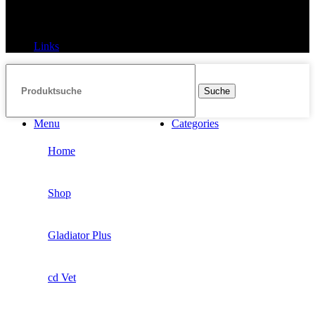
Links
Links
Suche
Menu
Categories
Home
Shop
Gladiator Plus
cd Vet