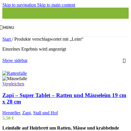
Skip to navigation
Skip to main content
MENU
Start
/
Produkte verschlagwortet mit „Leim“
Einzelnes Ergebnis wird angezeigt
Show sidebar
Vergleichen
Zapi – Super Tablet – Ratten und Mäuseleim 19 cm
x 28 cm
Hersteller
,
Zapi
,
Stall und Hof
5,50
€
Leimfalle auf Holzbrett um Ratten, Mäuse und krabbelnde