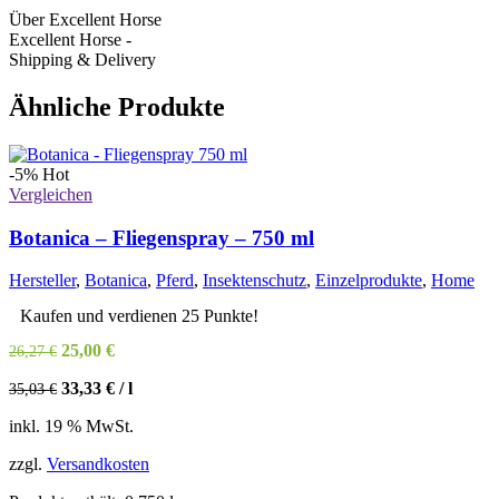
Über Excellent Horse
Excellent Horse -
Shipping & Delivery
Ähnliche Produkte
-5%
Hot
Vergleichen
Botanica – Fliegenspray – 750 ml
Hersteller
,
Botanica
,
Pferd
,
Insektenschutz
,
Einzelprodukte
,
Home
Kaufen und verdienen 25 Punkte!
Ursprünglicher
Aktueller
25,00
€
26,27
€
Preis
Preis
33,33
€
/
l
35,03
€
war:
ist:
26,27 €
25,00 €.
inkl. 19 % MwSt.
zzgl.
Versandkosten