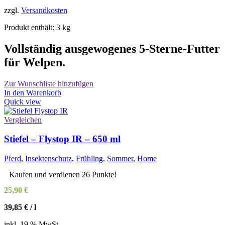
zzgl.
Versandkosten
Produkt enthält: 3
kg
Vollständig ausgewogenes 5-Sterne-Futter
für Welpen.
Zur Wunschliste hinzufügen
In den Warenkorb
Quick view
Vergleichen
Stiefel – Flystop IR – 650 ml
Pferd
,
Insektenschutz
,
Frühling
,
Sommer
,
Home
Kaufen und verdienen 26 Punkte!
25,90
€
39,85
€
/
l
inkl. 19 % MwSt.