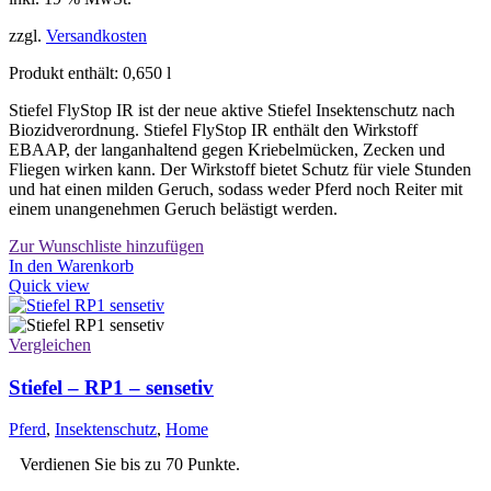
zzgl.
Versandkosten
Produkt enthält: 0,650
l
Stiefel FlyStop IR ist der neue aktive Stiefel Insektenschutz nach
Biozidverordnung. Stiefel FlyStop IR enthält den Wirkstoff
EBAAP, der langanhaltend gegen Kriebelmücken, Zecken und
Fliegen wirken kann. Der Wirkstoff bietet Schutz für viele Stunden
und hat einen milden Geruch, sodass weder Pferd noch Reiter mit
einem unangenehmen Geruch belästigt werden.
Zur Wunschliste hinzufügen
In den Warenkorb
Quick view
Vergleichen
Stiefel – RP1 – sensetiv
Pferd
,
Insektenschutz
,
Home
Verdienen Sie bis zu 70 Punkte.