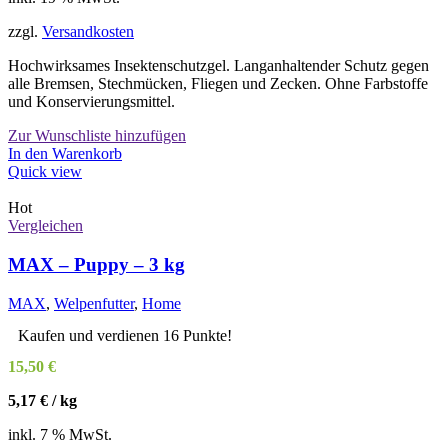
zzgl.
Versandkosten
Hochwirksames Insektenschutzgel. Langanhaltender Schutz gegen
alle Bremsen, Stechmücken, Fliegen und Zecken. Ohne Farbstoffe
und Konservierungsmittel.
Zur Wunschliste hinzufügen
In den Warenkorb
Quick view
Hot
Vergleichen
MAX – Puppy – 3 kg
MAX
,
Welpenfutter
,
Home
Kaufen und verdienen 16 Punkte!
15,50
€
5,17
€
/
kg
inkl. 7 % MwSt.