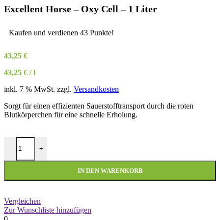
Excellent Horse – Oxy Cell – 1 Liter
Kaufen und verdienen 43 Punkte!
43,25
€
43,25
€
/
l
inkl. 7 % MwSt.
zzgl.
Versandkosten
Sorgt für einen effizienten Sauerstofftransport durch die roten
Blutkörperchen für eine schnelle Erholung.
Excellent Horse - Oxy Cell - 1 Liter Menge
-
+
IN DEN WARENKORB
Vergleichen
Zur Wunschliste hinzufügen
0