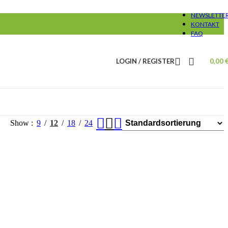
NEWSLETTE
KONTAKT
FAQ
LOGIN / REGISTER
0,00
Show
9
12
18
24