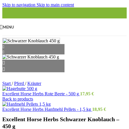
Skip to navigation
Skip to main content
MENU
Start
/
Pferd
/
Kräuter
Excellent Horse Herbs Rote Beete - 500 g
17,95
€
Back to products
Excellent Horse Herbs Hanfmehl Pellets - 1,5 kg
18,95
€
Excellent Horse Herbs Schwarzer Knoblauch –
450 g