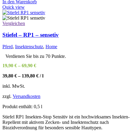
In den Warenkorb
Quick view
Vergleichen
Stiefel – RP1 – sensetiv
Pferd
,
Insektenschutz
,
Home
Verdienen Sie bis zu 70 Punkte.
19,90
€
–
69,90
€
39,80
€
–
139,80
€
/
l
inkl. MwSt.
zzgl.
Versandkosten
Produkt enthält: 0,5
l
Stiefel RP1 Insekten-Stop Sensitiv ist ein hochwirksames Insekten-
Repellent mit aktivem Zecken- und Insektenschutz nach
Biozidverordnung für besonders sensible Hauttypen.