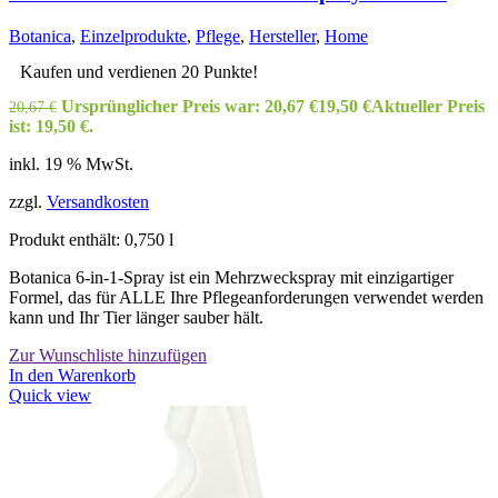
Botanica
,
Einzelprodukte
,
Pflege
,
Hersteller
,
Home
Kaufen und verdienen 20 Punkte!
Ursprünglicher Preis war: 20,67 €
19,50
€
Aktueller Preis
20,67
€
ist: 19,50 €.
inkl. 19 % MwSt.
zzgl.
Versandkosten
Produkt enthält: 0,750
l
Botanica 6-in-1-Spray ist ein Mehrzweckspray mit einzigartiger
Formel, das für ALLE Ihre Pflegeanforderungen verwendet werden
kann und Ihr Tier länger sauber hält.
Zur Wunschliste hinzufügen
In den Warenkorb
Quick view