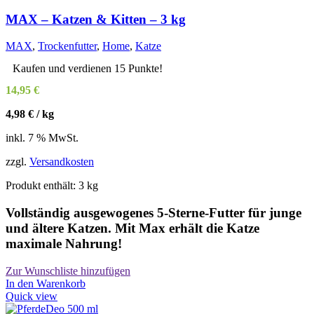
MAX – Katzen & Kitten – 3 kg
MAX
,
Trockenfutter
,
Home
,
Katze
Kaufen und verdienen 15 Punkte!
14,95
€
4,98
€
/
kg
inkl. 7 % MwSt.
zzgl.
Versandkosten
Produkt enthält: 3
kg
Vollständig ausgewogenes 5-Sterne-Futter für junge
und ältere Katzen. Mit Max erhält die Katze
maximale Nahrung!
Zur Wunschliste hinzufügen
In den Warenkorb
Quick view