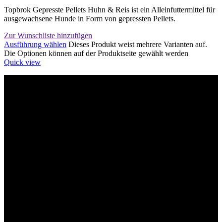
Topbrok Gepresste Pellets Huhn & Reis ist ein Alleinfuttermittel für
ausgewachsene Hunde in Form von gepressten Pellets.
Zur Wunschliste hinzufügen
Ausführung wählen
Dieses Produkt weist mehrere Varianten auf.
Die Optionen können auf der Produktseite gewählt werden
Quick view
Willkommen im Tier-Trend24