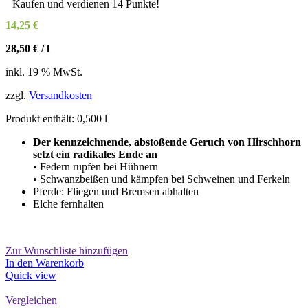
Kaufen und verdienen 14 Punkte!
14,25
€
28,50
€
/
l
inkl. 19 % MwSt.
zzgl.
Versandkosten
Produkt enthält: 0,500
l
Der kennzeichnende, abstoßende Geruch von Hirschhorn
setzt ein radikales Ende an
• Federn rupfen bei Hühnern
• Schwanzbeißen und kämpfen bei Schweinen und Ferkeln
Pferde: Fliegen und Bremsen abhalten
Elche fernhalten
Zur Wunschliste hinzufügen
In den Warenkorb
Quick view
Vergleichen