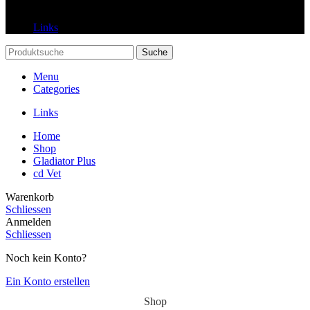
Links
Links
Suche
Menu
Categories
Links
Home
Shop
Gladiator Plus
cd Vet
Warenkorb
Schliessen
Anmelden
Schliessen
Noch kein Konto?
Ein Konto erstellen
Shop