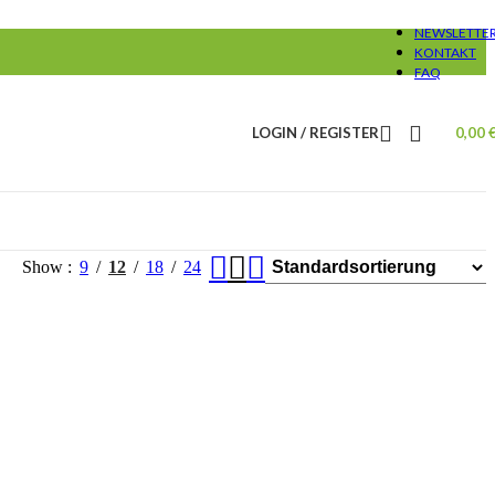
NEWSLETTE
KONTAKT
FAQ
LOGIN / REGISTER
0,00
Show
9
12
18
24