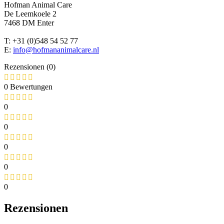
Hofman Animal Care
De Leemkoele 2
7468 DM Enter
T: +31 (0)548 54 52 77
E:
info@hofmananimalcare.nl
Rezensionen (0)
0 Bewertungen
0
0
0
0
0
Rezensionen