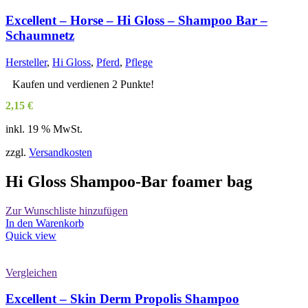
Excellent – Horse – Hi Gloss – Shampoo Bar –
Schaumnetz
Hersteller
,
Hi Gloss
,
Pferd
,
Pflege
Kaufen und verdienen 2 Punkte!
2,15
€
inkl. 19 % MwSt.
zzgl.
Versandkosten
Hi Gloss Shampoo-Bar foamer bag
Zur Wunschliste hinzufügen
In den Warenkorb
Quick view
Vergleichen
Excellent – Skin Derm Propolis Shampoo