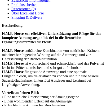
Zusätzliche Informationen
Produktsicherheit
Rezensionen (0)
Über Excellent Horse
Shipping & Delivery
Beschreibung
H.M.P. Horse zur effektiven Unterstützung und Pflege für das
komplette Atmungsorgan bis tief in die Bronchien!
Ergänzungsfuttermittel für Pferde.
H.M.P. Horse
enthält eine Kombination von natürlichen Kräuern
mit einer beruhigenden Wirkung auf die Atemwege und zur
Unterstützung der Bronchialfunktion.
H.M.P. Horse
ist wohlriechend und schmackhaft, und das Pulver ist
leicht ins Fütter zu mischen und sehr gut aufnehmbar.
H.M.P. Horse
für gesunde Atemwege und eine optimale
Lungenfunktion, um freier atmen zu können und für eine bessere
Sauerstoffaufnahme. Unterstützt Ausdauer und Leistung bei
langfristiger Anwendung.
Vorteile auf einen Blick
• Eine natürliche Unterstützung der Atmungsorgane
• Einen wohltuenden Effekt auf die Atemwege
• Erleichtert die Atmung bei Beschwerden