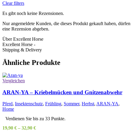
Clear filters
Es gibt noch keine Rezensionen.
Nur angemeldete Kunden, die dieses Produkt gekauft haben, dürfen
eine Rezension abgeben.
Über Excellent Horse
Excellent Horse -
Shipping & Delivery
Ähnliche Produkte
Vergleichen
ARAN-YA – Kriebelmücken und Gnitzenabwehr
Pferd
,
Insektenschutz
,
Frühling
,
Sommer
,
Herbst
,
ARAN-YA
,
Home
Verdienen Sie bis zu 33 Punkte.
19,90
€
–
32,90
€