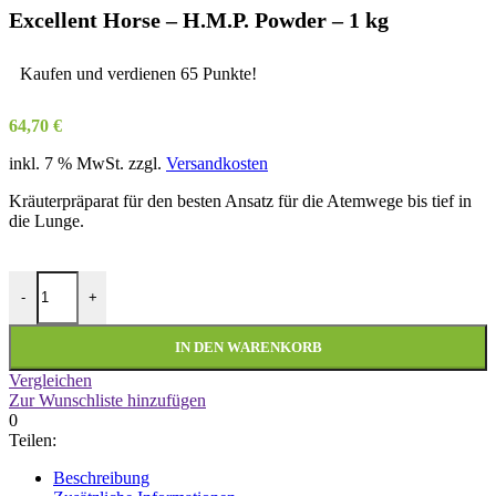
Excellent Horse – H.M.P. Powder – 1 kg
Kaufen und verdienen 65 Punkte!
64,70
€
inkl. 7 % MwSt.
zzgl.
Versandkosten
Kräuterpräparat für den besten Ansatz für die Atemwege bis tief in
die Lunge.
Excellent Horse - H.M.P. Powder - 1 kg Menge
-
+
IN DEN WARENKORB
Vergleichen
Zur Wunschliste hinzufügen
0
Teilen:
Beschreibung