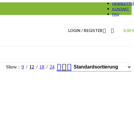
NEWSLETTE
KONTAKT
FAQ
LOGIN / REGISTER
0,00
Show
9
12
18
24