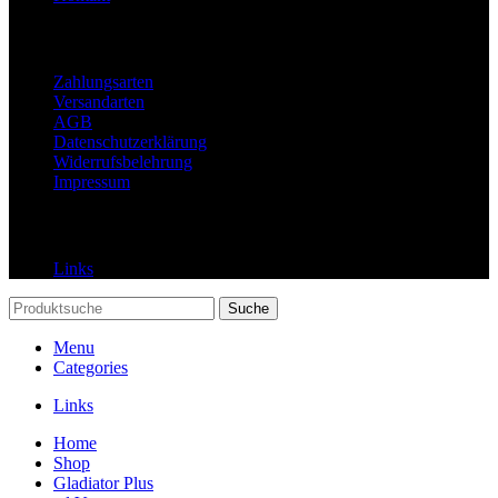
Rechtliches
Zahlungsarten
Versandarten
AGB
Datenschutzerklärung
Widerrufsbelehrung
Impressum
Links
Links
Suche
Menu
Categories
Links
Home
Shop
Gladiator Plus