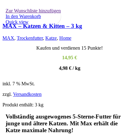
Zur Wunschliste hinzufügen
In den Warenkorb
Quick view
MAX – Katzen & Kitten – 3 kg
MAX
,
Trockenfutter
,
Katze
,
Home
Kaufen und verdienen 15 Punkte!
14,95
€
4,98
€
/
kg
inkl. 7 % MwSt.
zzgl.
Versandkosten
Produkt enthält: 3
kg
Vollständig ausgewogenes 5-Sterne-Futter für
junge und ältere Katzen. Mit Max erhält die
Katze maximale Nahrung!