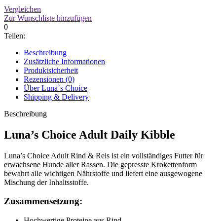
Vergleichen
Zur Wunschliste hinzufügen
0
Teilen:
Beschreibung
Zusätzliche Informationen
Produktsicherheit
Rezensionen (0)
Über Luna´s Choice
Shipping & Delivery
Beschreibung
Luna’s Choice Adult Daily Kibble
Luna’s Choice Adult Rind & Reis ist ein vollständiges Futter für
erwachsene Hunde aller Rassen. Die gepresste Krokettenform
bewahrt alle wichtigen Nährstoffe und liefert eine ausgewogene
Mischung der Inhaltsstoffe.
Zusammensetzung:
Hochwertige Proteine aus Rind