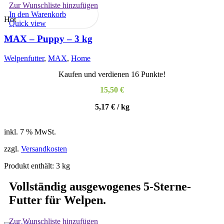
Zur Wunschliste hinzufügen
In den Warenkorb
Hot
Quick view
MAX – Puppy – 3 kg
Welpenfutter
,
MAX
,
Home
Kaufen und verdienen 16 Punkte!
15,50
€
5,17
€
/
kg
inkl. 7 % MwSt.
zzgl.
Versandkosten
Produkt enthält: 3
kg
Vollständig ausgewogenes 5-Sterne-
Futter für Welpen.
Zur Wunschliste hinzufügen