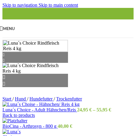
Skip to navigation
Skip to main content
MENU
Start
/
Hund
/
Hundefutter
/
Trockenfutter
Luna´s Choice - Adult Hähnchen/Reis
24,95
€
–
55,95
€
Back to products
BioCina - Arthrosyn - 800 g
40,00
€