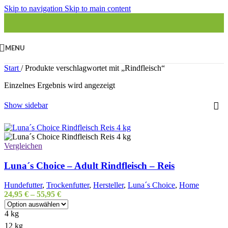
Skip to navigation
Skip to main content
MENU
Start
/
Produkte verschlagwortet mit „Rindfleisch“
Einzelnes Ergebnis wird angezeigt
Show sidebar
Vergleichen
Luna´s Choice – Adult Rindfleisch – Reis
Hundefutter
,
Trockenfutter
,
Hersteller
,
Luna´s Choice
,
Home
24,95
€
–
55,95
€
4 kg
12 kg