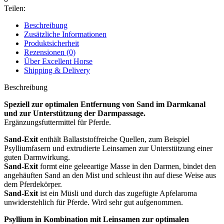
Teilen:
Beschreibung
Zusätzliche Informationen
Produktsicherheit
Rezensionen (0)
Über Excellent Horse
Shipping & Delivery
Beschreibung
Speziell zur optimalen Entfernung von Sand im Darmkanal
und zur Unterstützung der Darmpassage.
Ergänzungsfuttermittel für Pferde.
Sand-Exit
enthält Ballaststoffreiche Quellen, zum Beispiel
Psylliumfasern und extrudierte Leinsamen zur Unterstützung einer
guten Darmwirkung.
Sand-Exit
formt eine geleeartige Masse in den Darmen, bindet den
angehäuften Sand an den Mist und schleust ihn auf diese Weise aus
dem Pferdekörper.
Sand-Exit
ist ein Müsli und durch das zugefügte Apfelaroma
unwiderstehlich für Pferde. Wird sehr gut aufgenommen.
Psyllium in Kombination mit Leinsamen zur optimalen