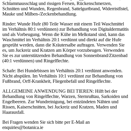
Schlammausschlag und rissigen Fersen, Rückenschmerzen,
Schnitten und Wunden, Regenbrand, Sattelgurtbrand, Widerristfistel,
Mauke und Milben-/Zeckenbehandlung.
Rinder: Wunde Hufe (80 Teile Wasser mit einem Teil Waschmittel
im Verhältnis 80:1 verdünnen) zur Behandlung von Digitaldermatitis
und als Vorbeugung. Wenn die Kühe im Melkstand sind, kann das
Waschmittel im Verhältnis 20:1 verdünnt und direkt auf die Hufe
gesprüht werden, dann die Kräutersalbe auftragen. Verwenden Sie
es, um Juckreiz und Kratzen am Körper vorzubeugen. Verwenden
Sie es zur unterstützenden Behandlung von Sonnenbrand/Zitzenbad
(40:1 verdünnen) und Ringelflechte.
Schafe: Bei Hundebissen im Verhältnis 20:1 verdünnt anwenden.
Nicht abspülen. Im Verhältnis 10:1 verdünnt zur Behandlung von
Fußbrand, Orff-Krankheit, Fliegenbefall und Ringelflechte.
ALLGEMEINE ANWENDUNG BEI TIEREN: Hilft bei der
Behandlung von Ringelflechte, Warzen, Sternrußtau, Sarkoiden und
Engelbeeren. Zur Wundreinigung, bei entzündeten Nähten und
Rissen, Kaiserschnitten, bei Juckreiz und Kratzen, Maden und
Haarausfall.
Bei Fragen wenden Sie sich bitte per E-Mail an
enquiries@botanica.ie