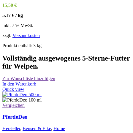
werden
15,50
€
5,17
€
/
kg
inkl. 7 % MwSt.
zzgl.
Versandkosten
Produkt enthält: 3
kg
Vollständig ausgewogenes 5-Sterne-Futter
für Welpen.
Zur Wunschliste hinzufügen
In den Warenkorb
Quick view
Vergleichen
PferdeDeo
Hersteller
,
Bensen & Eike
,
Home