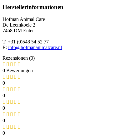
Herstellerinformationen
Hofman Animal Care
De Leemkoele 2
7468 DM Enter
T: +31 (0)548 54 52 77
E:
info@hofmananimalcare.nl
Rezensionen (0)
0 Bewertungen
0
0
0
0
0