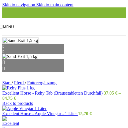
Skip to navigation
Skip to main content
MENU
Start
/
Pferd
/
Futterergänzung
Excellent Horse - Rehy Tab (Brausetabletten Durchfall)
37,05
€
–
84,75
€
Back to products
Excellent Horse - Apple Vinegar - 1 Liter
15,70
€