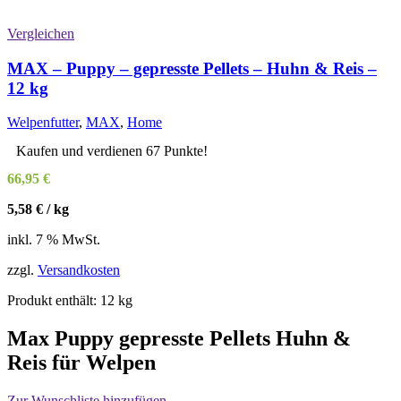
Vergleichen
MAX – Puppy – gepresste Pellets – Huhn & Reis –
12 kg
Welpenfutter
,
MAX
,
Home
Kaufen und verdienen 67 Punkte!
66,95
€
5,58
€
/
kg
inkl. 7 % MwSt.
zzgl.
Versandkosten
Produkt enthält: 12
kg
Max Puppy gepresste Pellets Huhn &
Reis für Welpen
Zur Wunschliste hinzufügen