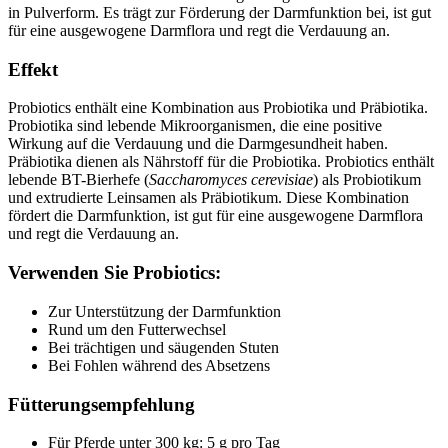
in Pulverform. Es trägt zur Förderung der Darmfunktion bei, ist gut
für eine ausgewogene Darmflora und regt die Verdauung an.
Effekt
Probiotics enthält eine Kombination aus Probiotika und Präbiotika.
Probiotika sind lebende Mikroorganismen, die eine positive
Wirkung auf die Verdauung und die Darmgesundheit haben.
Präbiotika dienen als Nährstoff für die Probiotika. Probiotics enthält
lebende BT-Bierhefe (
Saccharomyces cerevisiae
) als Probiotikum
und extrudierte Leinsamen als Präbiotikum. Diese Kombination
fördert die Darmfunktion, ist gut für eine ausgewogene Darmflora
und regt die Verdauung an.
Verwenden Sie Probiotics:
Zur Unterstützung der Darmfunktion
Rund um den Futterwechsel
Bei trächtigen und säugenden Stuten
Bei Fohlen während des Absetzens
Fütterungsempfehlung
Für Pferde unter 300 kg: 5 g pro Tag