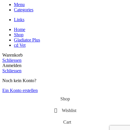
Menu
Categories
Links
Home
Shop
Gladiator Plus
cd Vet
Warenkorb
Schliessen
Anmelden
Schliessen
Noch kein Konto?
Ein Konto erstellen
Shop
Wishlist
Cart