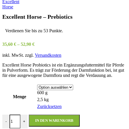
Excellent Horse – Prebiotics
Verdienen Sie bis zu 53 Punkte.
35,60
€
–
52,90
€
inkl. MwSt.
zzgl.
Versandkosten
Excellent Horse Probiotics ist ein Ergänzungsfuttermittel für Pferde
in Pulverform. Es trägt zur Förderung der Darmfunktion bei, ist gut
für eine ausgewogene Darmflora und regt die Verdauung an.
600 g
Menge
2,5 kg
Zurücksetzen
Excellent Horse - Prebiotics Menge
IN DEN WARENKORB
-
+