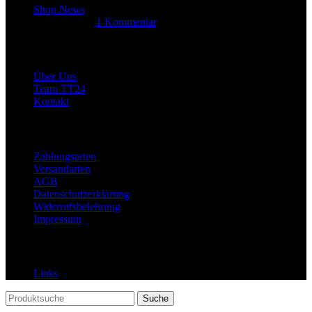
Shop News
14. Juni 2025
1 Kommentar
Allgemein
Über Uns
Team TT24
Kontakt
Rechtliches
Zahlungsarten
Versandarten
AGB
Datenschutzerklärung
Widerrufsbelehrung
Impressum
Links
Links
Suche