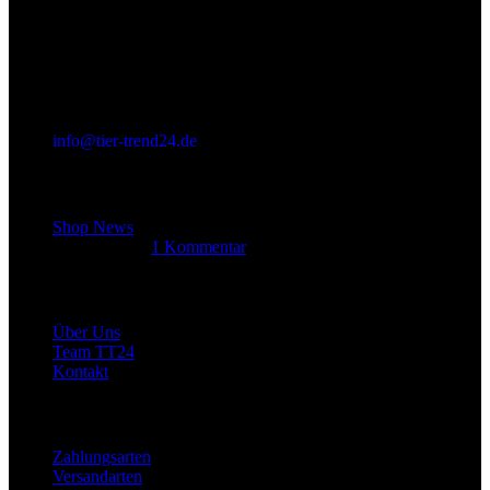
info@tier-trend24.de
Letzter Beitrag
Shop News
14. Juni 2025
1 Kommentar
Allgemein
Über Uns
Team TT24
Kontakt
Rechtliches
Zahlungsarten
Versandarten