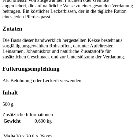
Fruchtfleisch von ausgewählten Früchten oder Gemüse
angereichert, die auf natürliche Weise zu einer gesunden Verdauung
beitragen. Ein köstlicher Leckerbissen, der in die tägliche Ration
eines jeden Pferdes passt.
Zutaten
Die Basis dieser handwerklich hergestellten Kekse besteht aus
sorgfältig ausgewählten Rohstoffen, darunter Apfeltrester,
Leinsamen, Johannisbrot und natürliche Zusatzstoffe für
zusätzlichen Geschmack und zur Unterstützung der Verdauung.
Fütterungsempfehlung
Als Belohnung oder Leckerli verwenden.
Inhalt
500 g
Zusätzliche Informationen
Gewicht
0,600 kg
Maße
20 × 20,8 × 29 cm