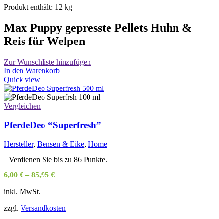
Produkt enthält: 12
kg
Max Puppy gepresste Pellets Huhn &
Reis für Welpen
Zur Wunschliste hinzufügen
In den Warenkorb
Quick view
Vergleichen
PferdeDeo “Superfresh”
Hersteller
,
Bensen & Eike
,
Home
Verdienen Sie bis zu 86 Punkte.
6,00
€
–
85,95
€
inkl. MwSt.
zzgl.
Versandkosten