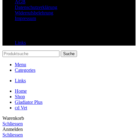
AGB
Datenschutzerklärung
Widerrufsbelehrung
Impressum
Links
Links
Suche
Menu
Categories
Links
Home
Shop
Gladiator Plus
cd Vet
Warenkorb
Schliessen
Anmelden
Schliessen