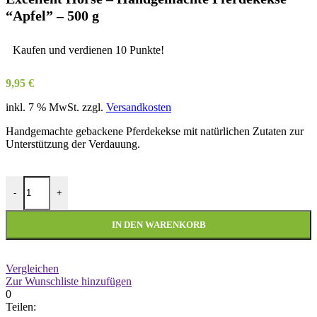
“Apfel” – 500 g
Kaufen und verdienen 10 Punkte!
9,95
€
inkl. 7 % MwSt.
zzgl.
Versandkosten
Handgemachte gebackene Pferdekekse mit natürlichen Zutaten zur
Unterstützung der Verdauung.
Excellent Horse - Handgemachte Pferdekekse "Apfel" - 500 g Menge
-
+
IN DEN WARENKORB
Vergleichen
Zur Wunschliste hinzufügen
0
Teilen: