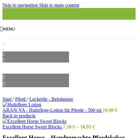
Skip to navigation
Skip to main content
MENU
Start
/
Pferd
/
Leckerlie - Belohnung
ARAN-YA - Hufpflege-Lotion für Pferde - 500 ml
19,90
€
Back to products
Excellent Horse Sweet Blocks
7,50
€
–
16,95
€
Excellent Horse – Handgemachte Pferdekekse