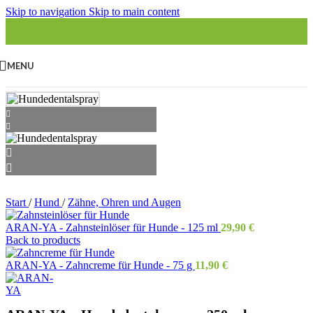
Skip to navigation
Skip to main content
MENU
Start
/
Hund
/
Zähne, Ohren und Augen
ARAN-YA - Zahnsteinlöser für Hunde - 125 ml
29,90
€
Back to products
ARAN-YA - Zahncreme für Hunde - 75 g
11,90
€