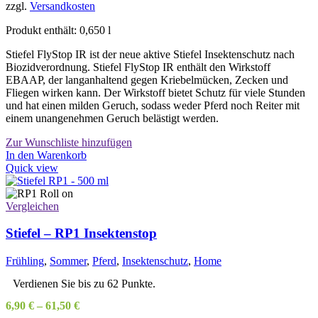
zzgl.
Versandkosten
Produkt enthält: 0,650
l
Stiefel FlyStop IR ist der neue aktive Stiefel Insektenschutz nach
Biozidverordnung. Stiefel FlyStop IR enthält den Wirkstoff
EBAAP, der langanhaltend gegen Kriebelmücken, Zecken und
Fliegen wirken kann. Der Wirkstoff bietet Schutz für viele Stunden
und hat einen milden Geruch, sodass weder Pferd noch Reiter mit
einem unangenehmen Geruch belästigt werden.
Zur Wunschliste hinzufügen
In den Warenkorb
Quick view
Vergleichen
Stiefel – RP1 Insektenstop
Frühling
,
Sommer
,
Pferd
,
Insektenschutz
,
Home
Verdienen Sie bis zu 62 Punkte.
6,90
€
–
61,50
€