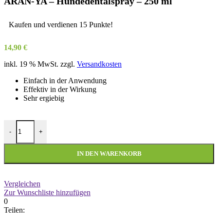
ARAN-YA – Hundedentalspray – 250 ml
Kaufen und verdienen 15 Punkte!
14,90
€
inkl. 19 % MwSt.
zzgl.
Versandkosten
Einfach in der Anwendung
Effektiv in der Wirkung
Sehr ergiebig
ARAN-YA - Hundedentalspray - 250 ml Menge
-
+
IN DEN WARENKORB
Vergleichen
Zur Wunschliste hinzufügen
0
Teilen: