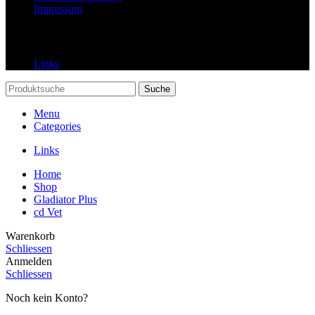
Impressum
Links
Links
Suche
Menu
Categories
Links
Home
Shop
Gladiator Plus
cd Vet
Warenkorb
Schliessen
Anmelden
Schliessen
Noch kein Konto?