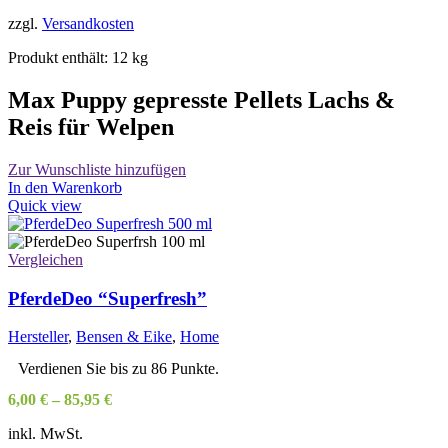
zzgl.
Versandkosten
Produkt enthält: 12
kg
Max Puppy gepresste Pellets Lachs &
Reis für Welpen
Zur Wunschliste hinzufügen
In den Warenkorb
Quick view
Vergleichen
PferdeDeo “Superfresh”
Hersteller
,
Bensen & Eike
,
Home
Verdienen Sie bis zu 86 Punkte.
6,00
€
–
85,95
€
inkl. MwSt.