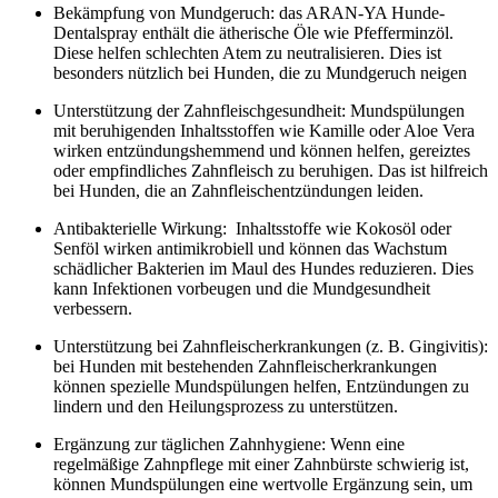
Bekämpfung von Mundgeruch: das ARAN-YA Hunde-
Dentalspray enthält die ätherische Öle wie Pfefferminzöl.
Diese helfen schlechten Atem zu neutralisieren. Dies ist
besonders nützlich bei Hunden, die zu Mundgeruch neigen
Unterstützung der Zahnfleischgesundheit: Mundspülungen
mit beruhigenden Inhaltsstoffen wie Kamille oder Aloe Vera
wirken entzündungshemmend und können helfen, gereiztes
oder empfindliches Zahnfleisch zu beruhigen. Das ist hilfreich
bei Hunden, die an Zahnfleischentzündungen leiden.
Antibakterielle Wirkung: Inhaltsstoffe wie Kokosöl oder
Senföl wirken antimikrobiell und können das Wachstum
schädlicher Bakterien im Maul des Hundes reduzieren. Dies
kann Infektionen vorbeugen und die Mundgesundheit
verbessern.
Unterstützung bei Zahnfleischerkrankungen (z. B. Gingivitis):
bei Hunden mit bestehenden Zahnfleischerkrankungen
können spezielle Mundspülungen helfen, Entzündungen zu
lindern und den Heilungsprozess zu unterstützen.
Ergänzung zur täglichen Zahnhygiene: Wenn eine
regelmäßige Zahnpflege mit einer Zahnbürste schwierig ist,
können Mundspülungen eine wertvolle Ergänzung sein, um