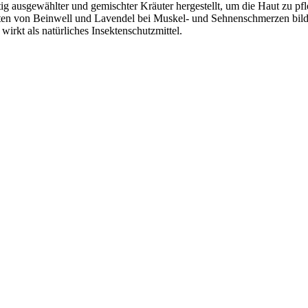
ig ausgewählter und gemischter Kräuter hergestellt, um die Haut zu pf
ten von Beinwell und Lavendel bei Muskel- und Sehnenschmerzen bilden
irkt als natürliches Insektenschutzmittel.