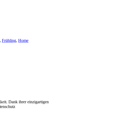
,
Frühling
,
Home
eit. Dank ihrer einzigartigen
ktenschutz