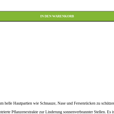
IN DEN WARENKORB
um helle Hautpartien wie Schnauze, Nase und Fersenrücken zu schütze
ntrierte Pflanzenextrakte zur Linderung sonnenverbrannter Stellen. Es 