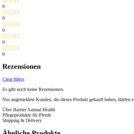
0
0
0
0
0
Rezensionen
Clear filters
Es gibt noch keine Rezensionen.
Nur angemeldete Kunden, die dieses Produkt gekauft haben, dürfen 
Über Barrier Animal Health
Pflegeprodukte für Pferde
Shipping & Delivery
Ähnliche Produkte