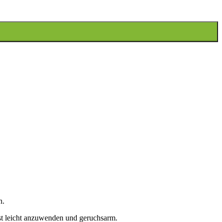
n.
ist leicht anzuwenden und geruchsarm.