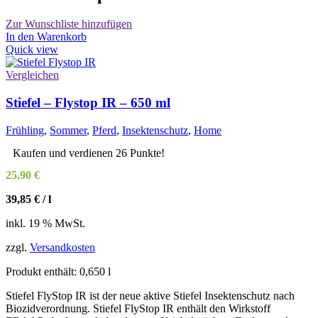
Zur Wunschliste hinzufügen
In den Warenkorb
Quick view
Vergleichen
Stiefel – Flystop IR – 650 ml
Frühling
,
Sommer
,
Pferd
,
Insektenschutz
,
Home
Kaufen und verdienen 26 Punkte!
25,90
€
39,85
€
/
l
inkl. 19 % MwSt.
zzgl.
Versandkosten
Produkt enthält: 0,650
l
Stiefel FlyStop IR ist der neue aktive Stiefel Insektenschutz nach
Biozidverordnung. Stiefel FlyStop IR enthält den Wirkstoff