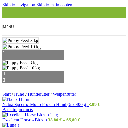
Skip to navigation
Skip to main content
MENU
Start
/
Hund
/
Hundefutter
/
Welpenfutter
Natua Specific Mono Protein Hund (6 x 400 g)
3,99
€
Back to products
Excellent Horse - Biozin
38,80
€
–
66,80
€