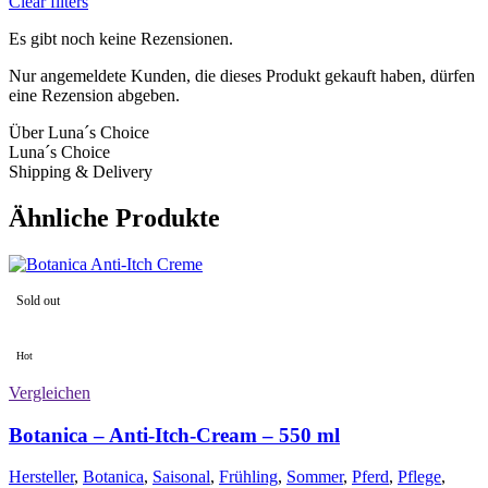
Clear filters
Es gibt noch keine Rezensionen.
Nur angemeldete Kunden, die dieses Produkt gekauft haben, dürfen
eine Rezension abgeben.
Über Luna´s Choice
Luna´s Choice
Shipping & Delivery
Ähnliche Produkte
Sold out
Hot
Vergleichen
Botanica – Anti-Itch-Cream – 550 ml
Hersteller
,
Botanica
,
Saisonal
,
Frühling
,
Sommer
,
Pferd
,
Pflege
,