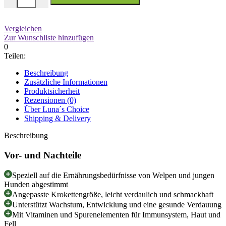
Vergleichen
Zur Wunschliste hinzufügen
0
Teilen:
Beschreibung
Zusätzliche Informationen
Produktsicherheit
Rezensionen (0)
Über Luna´s Choice
Shipping & Delivery
Beschreibung
Vor- und Nachteile
Speziell auf die Ernährungsbedürfnisse von Welpen und jungen
Hunden abgestimmt
Angepasste Krokettengröße, leicht verdaulich und schmackhaft
Unterstützt Wachstum, Entwicklung und eine gesunde Verdauung
Mit Vitaminen und Spurenelementen für Immunsystem, Haut und
Fell