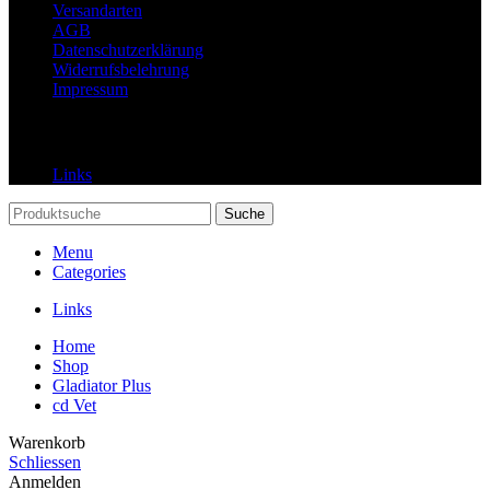
Versandarten
AGB
Datenschutzerklärung
Widerrufsbelehrung
Impressum
Links
Links
Suche
Menu
Categories
Links
Home
Shop
Gladiator Plus
cd Vet
Warenkorb
Schliessen
Anmelden