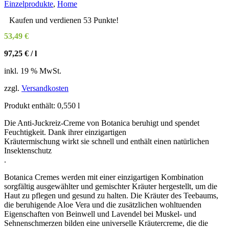
Einzelprodukte
,
Home
Kaufen und verdienen 53 Punkte!
53,49
€
97,25
€
/
l
inkl. 19 % MwSt.
zzgl.
Versandkosten
Produkt enthält: 0,550
l
Die Anti-Juckreiz-Creme von Botanica beruhigt und spendet
Feuchtigkeit. Dank ihrer einzigartigen
Kräutermischung wirkt sie schnell und enthält einen natürlichen
Insektenschutz
.
Botanica Cremes werden mit einer einzigartigen Kombination
sorgfältig ausgewählter und gemischter Kräuter hergestellt, um die
Haut zu pflegen und gesund zu halten. Die Kräuter des Teebaums,
die beruhigende Aloe Vera und die zusätzlichen wohltuenden
Eigenschaften von Beinwell und Lavendel bei Muskel- und
Sehnenschmerzen bilden eine universelle Kräutercreme, die die