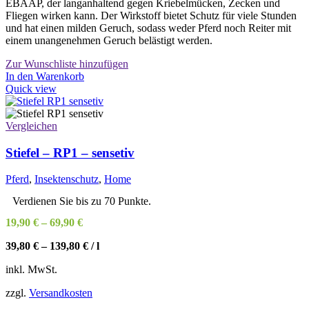
EBAAP, der langanhaltend gegen Kriebelmücken, Zecken und
Fliegen wirken kann. Der Wirkstoff bietet Schutz für viele Stunden
und hat einen milden Geruch, sodass weder Pferd noch Reiter mit
einem unangenehmen Geruch belästigt werden.
Zur Wunschliste hinzufügen
In den Warenkorb
Quick view
Vergleichen
Stiefel – RP1 – sensetiv
Pferd
,
Insektenschutz
,
Home
Verdienen Sie bis zu 70 Punkte.
19,90
€
–
69,90
€
39,80
€
–
139,80
€
/
l
inkl. MwSt.
zzgl.
Versandkosten