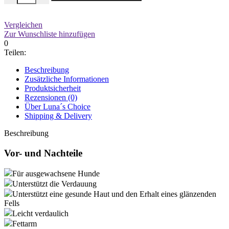
Vergleichen
Zur Wunschliste hinzufügen
0
Teilen:
Beschreibung
Zusätzliche Informationen
Produktsicherheit
Rezensionen (0)
Über Luna´s Choice
Shipping & Delivery
Beschreibung
Vor- und Nachteile
Für ausgewachsene Hunde
Unterstützt die Verdauung
Unterstützt eine gesunde Haut und den Erhalt eines glänzenden
Fells
Leicht verdaulich
Fettarm