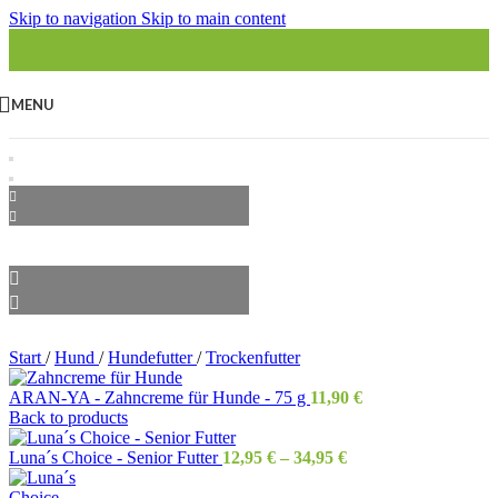
Skip to navigation
Skip to main content
MENU
Start
/
Hund
/
Hundefutter
/
Trockenfutter
ARAN-YA - Zahncreme für Hunde - 75 g
11,90
€
Back to products
Luna´s Choice - Senior Futter
12,95
€
–
34,95
€