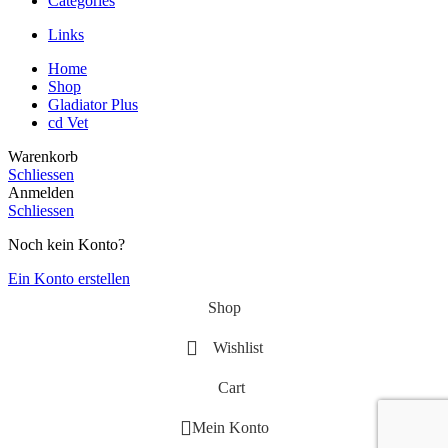
Categories
Links
Home
Shop
Gladiator Plus
cd Vet
Warenkorb
Schliessen
Anmelden
Schliessen
Noch kein Konto?
Ein Konto erstellen
Shop
Wishlist
Cart
Mein Konto