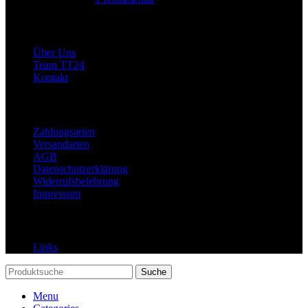
Allgemein
Über Uns
Team TT24
Kontakt
Rechtliches
Zahlungsarten
Versandarten
AGB
Datenschutzerklärung
Widerrufsbelehrung
Impressum
Links
Links
Suche
Menu