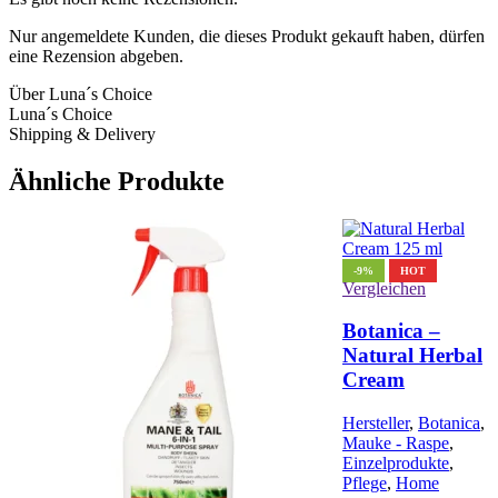
Nur angemeldete Kunden, die dieses Produkt gekauft haben, dürfen
eine Rezension abgeben.
Über Luna´s Choice
Luna´s Choice
Shipping & Delivery
Ähnliche Produkte
-9%
HOT
Vergleichen
Botanica –
Natural Herbal
Cream
Hersteller
,
Botanica
,
Mauke - Raspe
,
Einzelprodukte
,
Pflege
,
Home