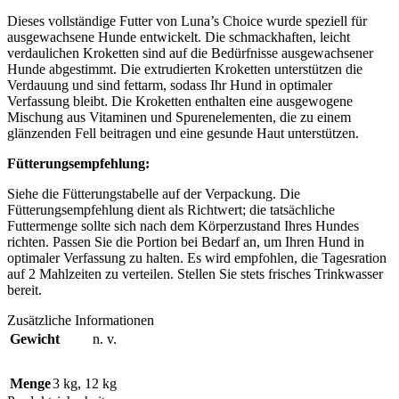
Dieses vollständige Futter von Luna’s Choice wurde speziell für
ausgewachsene Hunde entwickelt. Die schmackhaften, leicht
verdaulichen Kroketten sind auf die Bedürfnisse ausgewachsener
Hunde abgestimmt. Die extrudierten Kroketten unterstützen die
Verdauung und sind fettarm, sodass Ihr Hund in optimaler
Verfassung bleibt. Die Kroketten enthalten eine ausgewogene
Mischung aus Vitaminen und Spurenelementen, die zu einem
glänzenden Fell beitragen und eine gesunde Haut unterstützen.
Fütterungsempfehlung:
Siehe die Fütterungstabelle auf der Verpackung. Die
Fütterungsempfehlung dient als Richtwert; die tatsächliche
Futtermenge sollte sich nach dem Körperzustand Ihres Hundes
richten. Passen Sie die Portion bei Bedarf an, um Ihren Hund in
optimaler Verfassung zu halten. Es wird empfohlen, die Tagesration
auf 2 Mahlzeiten zu verteilen. Stellen Sie stets frisches Trinkwasser
bereit.
Zusätzliche Informationen
Gewicht
n. v.
Menge
3 kg
,
12 kg