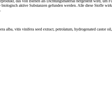
urprodukt, das von Bienen als Dichtungsmaterial hergestellt wird, um
e biologisch aktive Substanzen gefunden werden. Alle diese Stoffe wi
.
a alba, vitis vinifera seed extract, petrolatum, hydrogenated castor oil