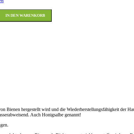
en
IN DEN WARENKORB
von Bienen hergestellt wird und die Wiederherstellungsfähigkeit der Haut
wasserabweisend. Auch Honigsalbe genannt!
agen.