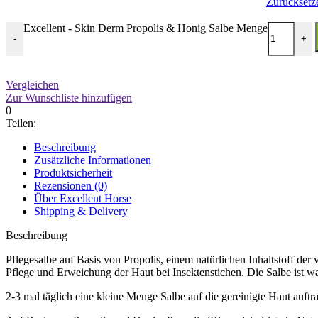
Zurücksetz
Excellent - Skin Derm Propolis & Honig Salbe Menge
-
+
Vergleichen
Zur Wunschliste hinzufügen
0
Teilen:
Beschreibung
Zusätzliche Informationen
Produktsicherheit
Rezensionen (0)
Über Excellent Horse
Shipping & Delivery
Beschreibung
Pflegesalbe auf Basis von Propolis, einem natürlichen Inhaltstoff der 
Pflege und Erweichung der Haut bei Insektenstichen. Die Salbe ist 
2-3 mal täglich eine kleine Menge Salbe auf die gereinigte Haut auftr