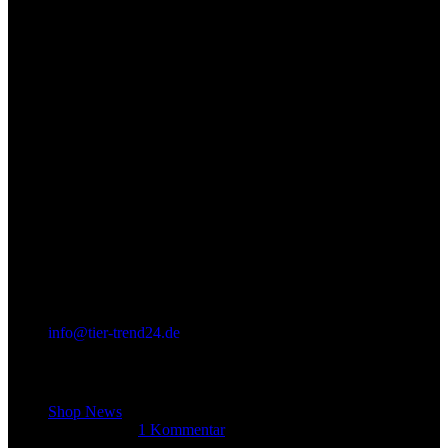
info@tier-trend24.de
Letzter Beitrag
Shop News
14. Juni 2025
1 Kommentar