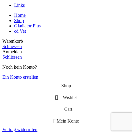
Links
Home
Shop
Gladiator Plus
cd Vet
Warenkorb
Schliessen
Anmelden
Schliessen
Noch kein Konto?
Ein Konto erstellen
Shop
Wishlist
Cart
Mein Konto
Vertrag widerrufen