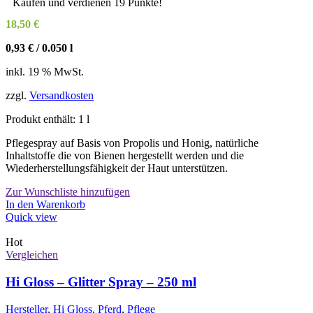
Kaufen und verdienen 19 Punkte!
18,50
€
0,93
€
/
0.050
l
inkl. 19 % MwSt.
zzgl.
Versandkosten
Produkt enthält: 1
l
Pflegespray auf Basis von Propolis und Honig, natürliche
Inhaltstoffe die von Bienen hergestellt werden und die
Wiederherstellungsfähigkeit der Haut unterstützen.
Zur Wunschliste hinzufügen
In den Warenkorb
Quick view
Hot
Vergleichen
Hi Gloss – Glitter Spray – 250 ml
Hersteller
,
Hi Gloss
,
Pferd
,
Pflege