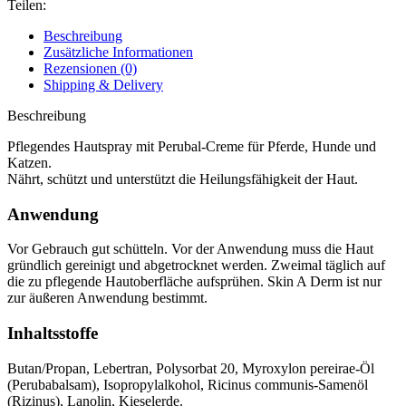
Teilen:
Beschreibung
Zusätzliche Informationen
Rezensionen (0)
Shipping & Delivery
Beschreibung
Pflegendes Hautspray mit Perubal-Creme für Pferde, Hunde und
Katzen.
Nährt, schützt und unterstützt die Heilungsfähigkeit der Haut.
Anwendung
Vor Gebrauch gut schütteln. Vor der Anwendung muss die Haut
gründlich gereinigt und abgetrocknet werden. Zweimal täglich auf
die zu pflegende Hautoberfläche aufsprühen. Skin A Derm ist nur
zur äußeren Anwendung bestimmt.
Inhaltsstoffe
Butan/Propan, Lebertran, Polysorbat 20, Myroxylon pereirae-Öl
(Perubabalsam), Isopropylalkohol, Ricinus communis-Samenöl
(Rizinus), Lanolin, Kieselerde.