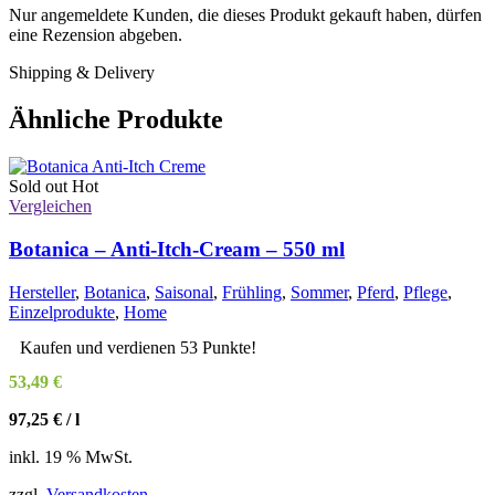
Nur angemeldete Kunden, die dieses Produkt gekauft haben, dürfen
eine Rezension abgeben.
Shipping & Delivery
Ähnliche Produkte
Sold out
Hot
Vergleichen
Botanica – Anti-Itch-Cream – 550 ml
Hersteller
,
Botanica
,
Saisonal
,
Frühling
,
Sommer
,
Pferd
,
Pflege
,
Einzelprodukte
,
Home
Kaufen und verdienen 53 Punkte!
53,49
€
97,25
€
/
l
inkl. 19 % MwSt.
zzgl.
Versandkosten