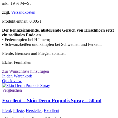
inkl. 19 % MwSt.
zzgl.
Versandkosten
Produkt enthält: 0,005
l
Der kennzeichnende, abstoßende Geruch von Hirschhorn setzt
ein radikales Ende an
• Federnrupfen bei Hühnern;
• Schwanzbeißen und kämpfen bei Schweinen und Ferkeln.
Pferde: Bremsen und Fliegen abhalten
Elche: Fernhalten
Zur Wunschliste hinzufügen
In den Warenkorb
Quick view
Vergleichen
Excellent – Skin Derm Propolis Spray – 50 ml
Pferd
,
Pflege
,
Hersteller
,
Excellent