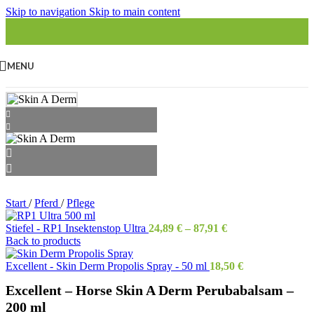
Skip to navigation
Skip to main content
MENU
Start
/
Pferd
/
Pflege
Stiefel - RP1 Insektenstop Ultra
24,89
€
–
87,91
€
Back to products
Excellent - Skin Derm Propolis Spray - 50 ml
18,50
€
Excellent – Horse Skin A Derm Perubabalsam –
200 ml