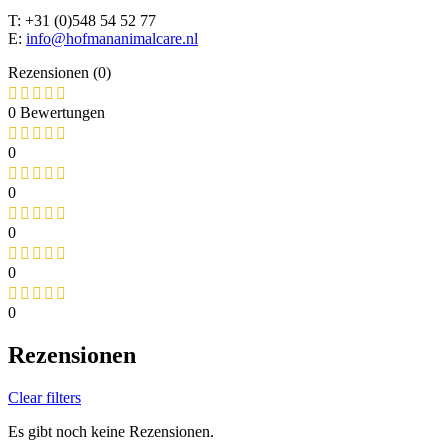
T: +31 (0)548 54 52 77
E:
info@hofmananimalcare.nl
Rezensionen (0)
0 Bewertungen
0
0
0
0
0
Rezensionen
Clear filters
Es gibt noch keine Rezensionen.