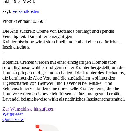
inkl. 19 % MwSt.
zzgl.
Versandkosten
Produkt enthält: 0,550
l
Die Anti-Juckreiz-Creme von Botanica beruhigt und spendet
Feuchtigkeit. Dank ihrer einzigartigen
Kräutermischung wirkt sie schnell und enthält einen natürlichen
Insektenschutz
.
Botanica Cremes werden mit einer einzigartigen Kombination
sorgfältig ausgewählter und gemischter Kräuter hergestellt, um die
Haut zu pflegen und gesund zu halten. Die Kräuter des Teebaums,
die beruhigende Aloe Vera und die zusätzlichen wohltuenden
Eigenschaften von Beinwell und Lavendel bei Muskel- und
Sehnenschmerzen bilden eine universelle Kräutercreme, die die
Haut vor extremen Umwelteinflüssen schützt und gesund erhält.
Lavendel beispielsweise wirkt als natürliches Insektenschutzmittel.
Zur Wunschliste hinzufügen
Weiterlesen
Quick view