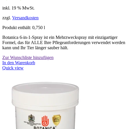
Preis
Preis
inkl. 19 % MwSt.
war:
ist:
20,67 €
19,50 €.
zzgl.
Versandkosten
Produkt enthält: 0,750
l
Botanica 6-in-1-Spray ist ein Mehrzweckspray mit einzigartiger
Formel, das für ALLE Ihre Pflegeanforderungen verwendet werden
kann und Ihr Tier länger sauber hält.
Zur Wunschliste hinzufügen
In den Warenkorb
Quick view