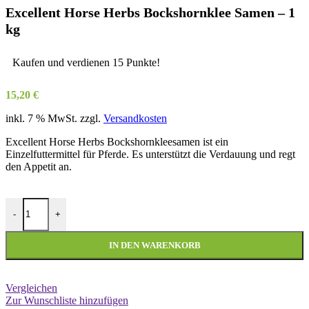
Excellent Horse Herbs Bockshornklee Samen – 1
kg
Kaufen und verdienen 15 Punkte!
15,20
€
inkl. 7 % MwSt.
zzgl.
Versandkosten
Excellent Horse Herbs Bockshornkleesamen ist ein
Einzelfuttermittel für Pferde. Es unterstützt die Verdauung und regt
den Appetit an.
Excellent Horse Herbs Bockshornklee Samen - 1 kg Menge
-
+
IN DEN WARENKORB
Vergleichen
Zur Wunschliste hinzufügen