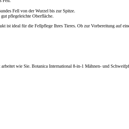
 Fell.
sundes Fell von der Wurzel bis zur Spitze.
, gut pflegeleichte Oberfläche.
t ist ideal für die Fellpflege Ihres Tieres. Ob zur Vorbereitung auf ei
 arbeitet wie Sie. Botanica International 8-in-1 Mähnen- und Schweifpfl