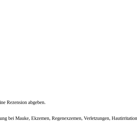
eine Rezension abgeben.
hrung bei Mauke, Ekzemen, Regenexzemen, Verletzungen, Hautirritation