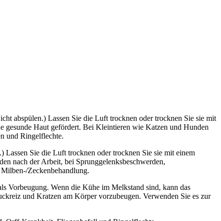
ht abspülen.) Lassen Sie die Luft trocknen oder trocknen Sie sie mit
ne gesunde Haut gefördert. Bei Kleintieren wie Katzen und Hunden
n und Ringelflechte.
 Lassen Sie die Luft trocknen oder trocknen Sie sie mit einem
den nach der Arbeit, bei Sprunggelenksbeschwerden,
d Milben-/Zeckenbehandlung.
 als Vorbeugung. Wenn die Kühe im Melkstand sind, kann das
 Juckreiz und Kratzen am Körper vorzubeugen. Verwenden Sie es zur