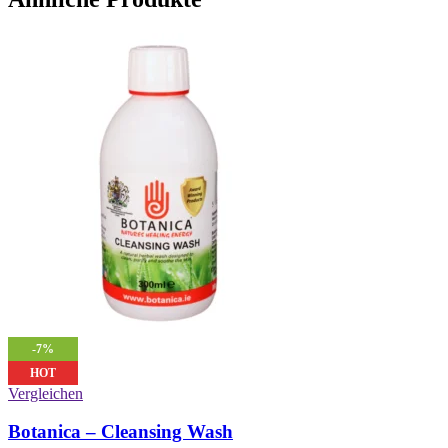
-7%
HOT
Vergleichen
Botanica – Cleansing Wash