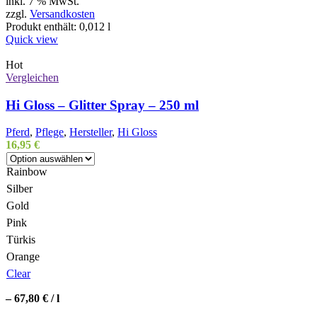
inkl. 7 % MwSt.
zzgl.
Versandkosten
Produkt enthält: 0,012
l
Quick view
Hot
Vergleichen
Hi Gloss – Glitter Spray – 250 ml
Pferd
,
Pflege
,
Hersteller
,
Hi Gloss
16,95
€
Rainbow
Silber
Gold
Pink
Türkis
Orange
Clear
–
67,80
€
/
l