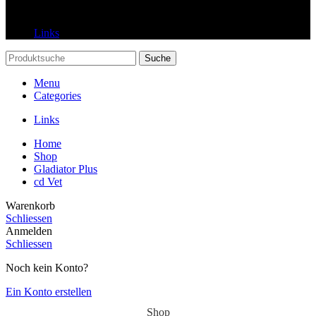
Links
Links
Suche
Menu
Categories
Links
Home
Shop
Gladiator Plus
cd Vet
Warenkorb
Schliessen
Anmelden
Schliessen
Noch kein Konto?
Ein Konto erstellen
Shop