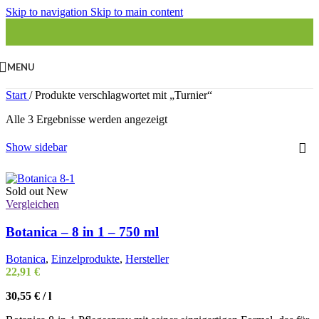
Skip to navigation
Skip to main content
MENU
Start
/
Produkte verschlagwortet mit „Turnier“
Alle 3 Ergebnisse werden angezeigt
Show sidebar
Sold out
New
Vergleichen
Botanica – 8 in 1 – 750 ml
Botanica
,
Einzelprodukte
,
Hersteller
22,91
€
30,55
€
/
l