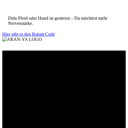
Dein Pferd oder Hund ist gestresst – Du möchtest mehr
Nervenstärke.
Hier gibt es den Rabatt-Code
Willkommen im Tier-Trend24