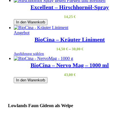
Excellent – Hirschhornöl-Spray
14,25
€
In den Warenkorb
Produkt
Angebot
im
BioCina – Kräuter Liniment
Angebot
14,50
€
–
30,00
€
Ausführung wählen
BioCina – Nervo Mag – 1000 ml
43,00
€
In den Warenkorb
Lowlands Faun
Gideon als Welpe