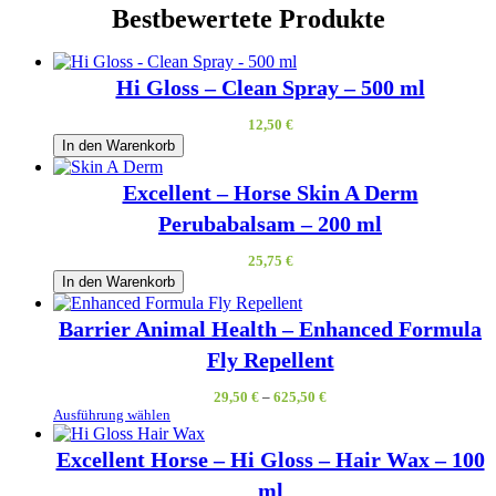
Bestbewertete Produkte
Hi Gloss – Clean Spray – 500 ml
12,50
€
In den Warenkorb
Excellent – Horse Skin A Derm
Perubabalsam – 200 ml
25,75
€
In den Warenkorb
Barrier Animal Health – Enhanced Formula
Fly Repellent
29,50
€
–
625,50
€
Ausführung wählen
Excellent Horse – Hi Gloss – Hair Wax – 100
ml