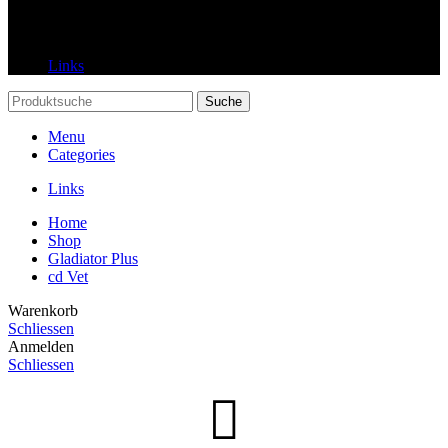
Links
Links
Suche
Menu
Categories
Links
Home
Shop
Gladiator Plus
cd Vet
Warenkorb
Schliessen
Anmelden
Schliessen