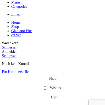
Menu
Categories
Links
Home
Shop
Gladiator Plus
cd Vet
Warenkorb
Schliessen
Anmelden
Schliessen
Noch kein Konto?
Ein Konto erstellen
Shop
Wishlist
Cart