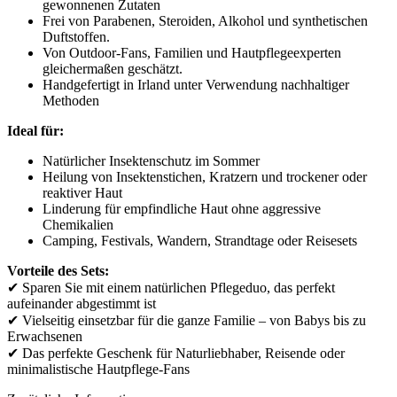
gewonnenen Zutaten
Frei von Parabenen, Steroiden, Alkohol und synthetischen
Duftstoffen.
Von Outdoor-Fans, Familien und Hautpflegeexperten
gleichermaßen geschätzt.
Handgefertigt in Irland unter Verwendung nachhaltiger
Methoden
Ideal für:
Natürlicher Insektenschutz im Sommer
Heilung von Insektenstichen, Kratzern und trockener oder
reaktiver Haut
Linderung für empfindliche Haut ohne aggressive
Chemikalien
Camping, Festivals, Wandern, Strandtage oder Reisesets
Vorteile des Sets:
✔ Sparen Sie mit einem natürlichen Pflegeduo, das perfekt
aufeinander abgestimmt ist
✔ Vielseitig einsetzbar für die ganze Familie – von Babys bis zu
Erwachsenen
✔ Das perfekte Geschenk für Naturliebhaber, Reisende oder
minimalistische Hautpflege-Fans