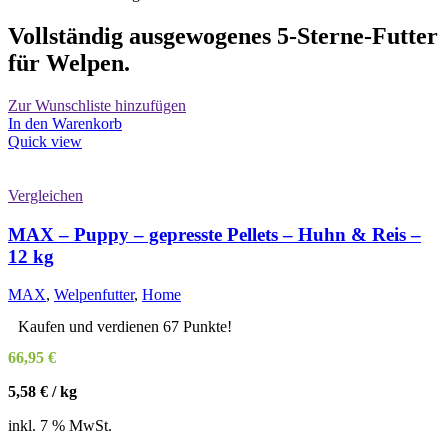
Vollständig ausgewogenes 5-Sterne-Futter
für Welpen.
Zur Wunschliste hinzufügen
In den Warenkorb
Quick view
Vergleichen
MAX – Puppy – gepresste Pellets – Huhn & Reis –
12 kg
MAX
,
Welpenfutter
,
Home
Kaufen und verdienen 67 Punkte!
66,95
€
5,58
€
/
kg
inkl. 7 % MwSt.