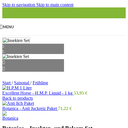
Skip to navigation
Skip to main content
MENU
Start
/
Saisonal
/
Frühling
Excellent Horse - H.M.P. Liquid - 1 kg
53,95
€
Back to products
Botanica - Anti Juckreiz Paket
71,22
€