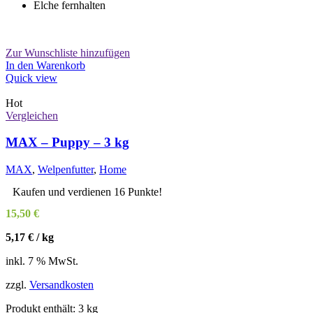
Elche fernhalten
Zur Wunschliste hinzufügen
In den Warenkorb
Quick view
Hot
Vergleichen
MAX – Puppy – 3 kg
MAX
,
Welpenfutter
,
Home
Kaufen und verdienen 16 Punkte!
15,50
€
5,17
€
/
kg
inkl. 7 % MwSt.
zzgl.
Versandkosten
Produkt enthält: 3
kg