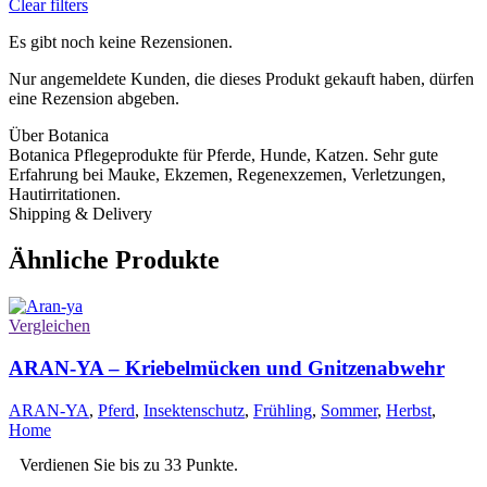
Clear filters
Es gibt noch keine Rezensionen.
Nur angemeldete Kunden, die dieses Produkt gekauft haben, dürfen
eine Rezension abgeben.
Über Botanica
Botanica Pflegeprodukte für Pferde, Hunde, Katzen. Sehr gute
Erfahrung bei Mauke, Ekzemen, Regenexzemen, Verletzungen,
Hautirritationen.
Shipping & Delivery
Ähnliche Produkte
Vergleichen
ARAN-YA – Kriebelmücken und Gnitzenabwehr
ARAN-YA
,
Pferd
,
Insektenschutz
,
Frühling
,
Sommer
,
Herbst
,
Home
Verdienen Sie bis zu 33 Punkte.