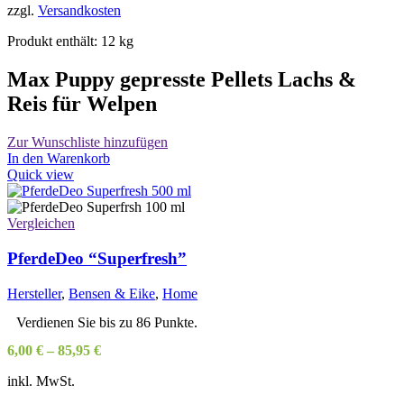
zzgl.
Versandkosten
Produkt enthält: 12
kg
Max Puppy gepresste Pellets Lachs &
Reis für Welpen
Zur Wunschliste hinzufügen
In den Warenkorb
Quick view
Vergleichen
PferdeDeo “Superfresh”
Hersteller
,
Bensen & Eike
,
Home
Verdienen Sie bis zu 86 Punkte.
6,00
€
–
85,95
€
inkl. MwSt.