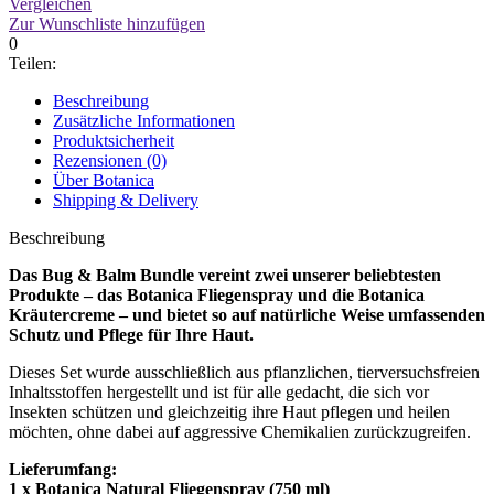
Vergleichen
Zur Wunschliste hinzufügen
0
Teilen:
Beschreibung
Zusätzliche Informationen
Produktsicherheit
Rezensionen (0)
Über Botanica
Shipping & Delivery
Beschreibung
Das Bug & Balm Bundle vereint zwei unserer beliebtesten
Produkte – das Botanica Fliegenspray und die Botanica
Kräutercreme – und bietet so auf natürliche Weise umfassenden
Schutz und Pflege für Ihre Haut.
Dieses Set wurde ausschließlich aus pflanzlichen, tierversuchsfreien
Inhaltsstoffen hergestellt und ist für alle gedacht, die sich vor
Insekten schützen und gleichzeitig ihre Haut pflegen und heilen
möchten, ohne dabei auf aggressive Chemikalien zurückzugreifen.
Lieferumfang:
1 x Botanica Natural Fliegenspray (750 ml)