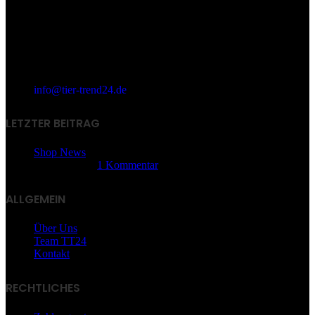
info@tier-trend24.de
LETZTER BEITRAG
Shop News
14. Juni 2025
1 Kommentar
ALLGEMEIN
Über Uns
Team TT24
Kontakt
RECHTLICHES