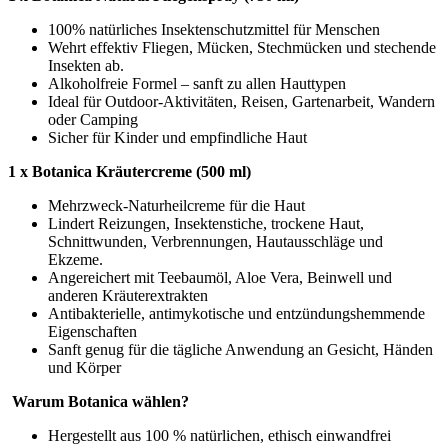
100% natürliches Insektenschutzmittel für Menschen
Wehrt effektiv Fliegen, Mücken, Stechmücken und stechende
Insekten ab.
Alkoholfreie Formel – sanft zu allen Hauttypen
Ideal für Outdoor-Aktivitäten, Reisen, Gartenarbeit, Wandern
oder Camping
Sicher für Kinder und empfindliche Haut
1 x Botanica Kräutercreme (500 ml)
Mehrzweck-Naturheilcreme für die Haut
Lindert Reizungen, Insektenstiche, trockene Haut,
Schnittwunden, Verbrennungen, Hautausschläge und
Ekzeme.
Angereichert mit Teebaumöl, Aloe Vera, Beinwell und
anderen Kräuterextrakten
Antibakterielle, antimykotische und entzündungshemmende
Eigenschaften
Sanft genug für die tägliche Anwendung an Gesicht, Händen
und Körper
Warum Botanica wählen?
Hergestellt aus 100 % natürlichen, ethisch einwandfrei