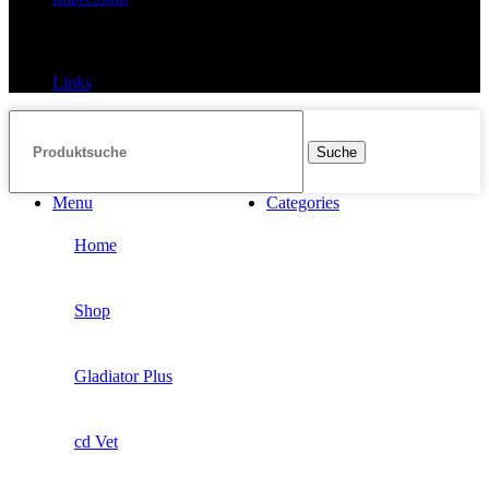
Links
Links
Suche
Menu
Categories
Home
Shop
Gladiator Plus
cd Vet