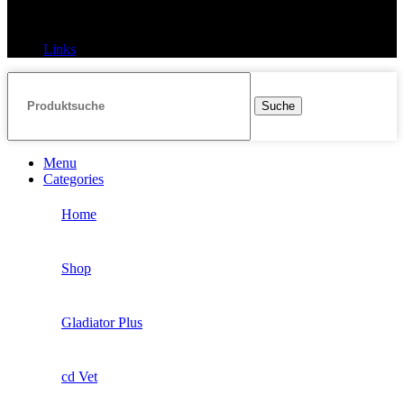
Links
Links
Suche
Menu
Categories
Home
Shop
Gladiator Plus
cd Vet