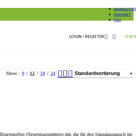
NEWSLETTE
KONTAKT
FAQ
LOGIN / REGISTER
0,00
Show
9
12
18
24
Botenstoffen (Neurotransmittern) mit, die für den Signalaustausch im