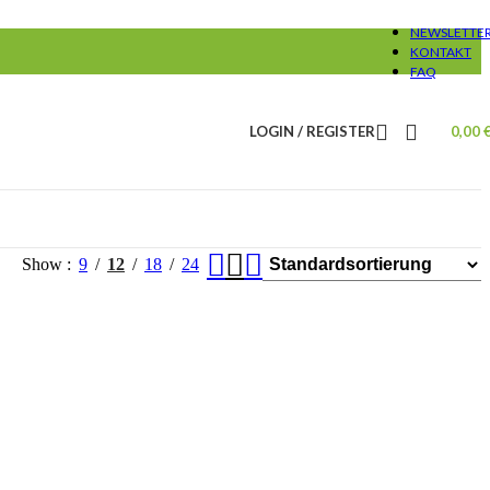
NEWSLETTE
KONTAKT
FAQ
LOGIN / REGISTER
0,00
Show
9
12
18
24