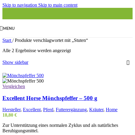
Skip to navigation
Skip to main content
MENU
Start
/
Produkte verschlagwortet mit „Stuten“
Alle 2 Ergebnisse werden angezeigt
Show sidebar
Vergleichen
Excellent Horse Mönchspfeffer – 500 g
Hersteller
,
Excellent
,
Pferd
,
Futterergänzung
,
Kräuter
,
Home
18,80
€
Zur Unterstützung eines normalen Zyklus und als natürliches
Beruhigungsmittel.