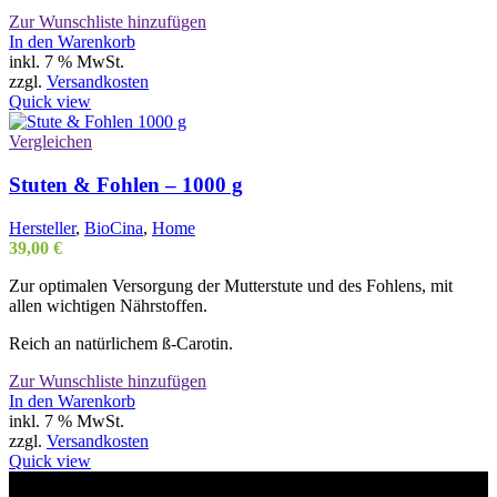
Zur Wunschliste hinzufügen
In den Warenkorb
inkl. 7 % MwSt.
zzgl.
Versandkosten
Quick view
Vergleichen
Stuten & Fohlen – 1000 g
Hersteller
,
BioCina
,
Home
39,00
€
Zur optimalen Versorgung der Mutterstute und des Fohlens, mit
allen wichtigen Nährstoffen.
Reich an natürlichem ß-Carotin.
Zur Wunschliste hinzufügen
In den Warenkorb
inkl. 7 % MwSt.
zzgl.
Versandkosten
Quick view