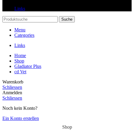
Links
Suche
Menu
Categories
Links
Home
Shop
Gladiator Plus
cd Vet
Warenkorb
Schliessen
Anmelden
Schliessen
Noch kein Konto?
Ein Konto erstellen
Shop